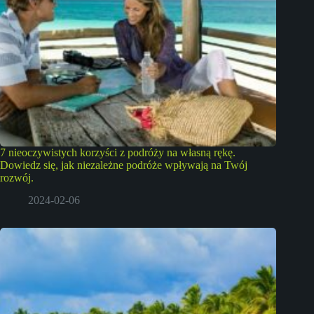
7 nieoczywistych korzyści z podróży na własną rękę.
Dowiedz się, jak niezależne podróże wpływają na Twój
rozwój.
2024-02-06