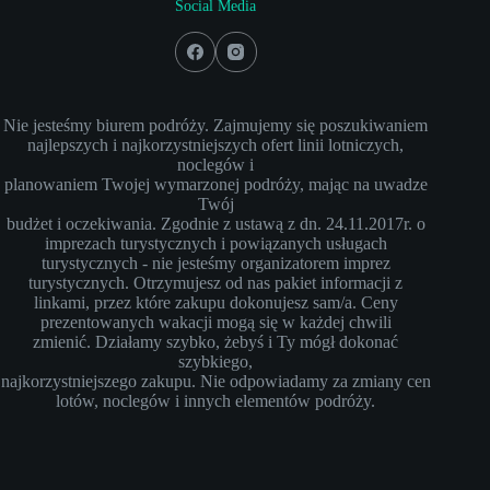
Social Media
Nie jesteśmy biurem podróży. Zajmujemy się poszukiwaniem
najlepszych i najkorzystniejszych ofert linii lotniczych,
noclegów i
planowaniem Twojej wymarzonej podróży, mając na uwadze
Twój
budżet i oczekiwania. Zgodnie z ustawą z dn. 24.11.2017r. o
imprezach turystycznych i powiązanych usługach
turystycznych - nie jesteśmy organizatorem imprez
turystycznych. Otrzymujesz od nas pakiet informacji z
linkami, przez które zakupu dokonujesz sam/a. Ceny
prezentowanych wakacji mogą się w każdej chwili
zmienić. Działamy szybko, żebyś i Ty mógł dokonać
szybkiego,
najkorzystniejszego zakupu. Nie odpowiadamy za zmiany cen
lotów, noclegów i innych elementów podróży.