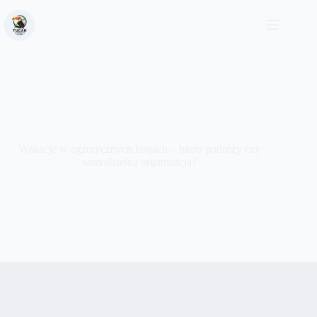
Wakacje w egzotycznych krajach – biuro podróży czy
samodzielna organizacja?