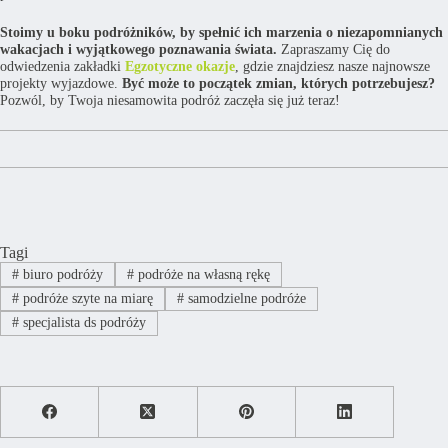
Stoimy u boku podróżników, by spełnić ich marzenia o niezapomnianych
wakacjach i wyjątkowego poznawania świata.
Zapraszamy Cię do
odwiedzenia zakładki
Egzotyczne okazje
, gdzie znajdziesz nasze najnowsze
projekty wyjazdowe.
Być może to początek zmian, których potrzebujesz?
Pozwól, by Twoja niesamowita podróż zaczęła się już teraz!
Tagi
#
biuro podróży
#
podróże na własną rękę
#
podróże szyte na miarę
#
samodzielne podróże
#
specjalista ds podróży