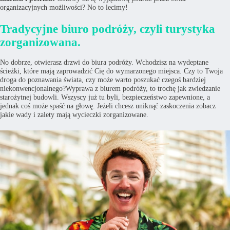
organizacyjnych możliwości? No to lecimy!
Tradycyjne biuro podróży, czyli turystyka
zorganizowana.
No dobrze, otwierasz drzwi do biura podróży. Wchodzisz na wydeptane
ścieżki, które mają zaprowadzić Cię do wymarzonego miejsca. Czy to Twoja
droga do poznawania świata, czy może warto poszukać czegoś bardziej
niekonwencjonalnego?Wyprawa z biurem podróży, to trochę jak zwiedzanie
starożytnej budowli. Wszyscy już tu byli, bezpieczeństwo zapewnione, a
jednak coś może spaść na głowę. Jeżeli chcesz uniknąć zaskoczenia zobacz
jakie wady i zalety mają wycieczki zorganizowane.