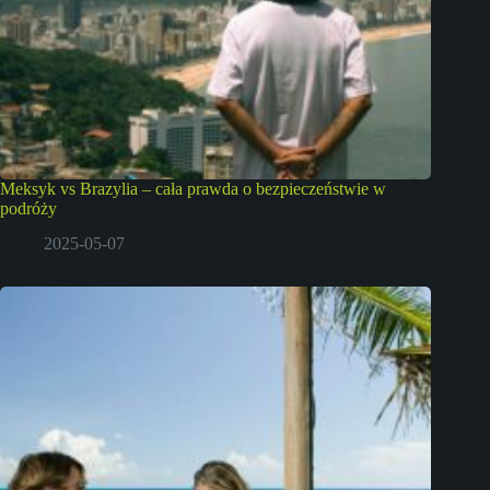
Meksyk vs Brazylia – cała prawda o bezpieczeństwie w
podróży
2025-05-07