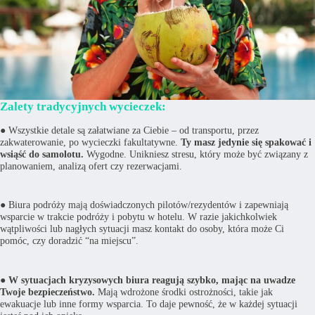
Zalety tradycyjnych wycieczek:
● Wszystkie detale są załatwiane za Ciebie – od transportu, przez
zakwaterowanie, po wycieczki fakultatywne.
Ty masz jedynie się spakować i
wsiąść do samolotu.
Wygodne. Unikniesz stresu, który może być związany z
planowaniem, analizą ofert czy rezerwacjami.
● Biura podróży mają doświadczonych pilotów/rezydentów i zapewniają
wsparcie w trakcie podróży i pobytu w hotelu. W razie jakichkolwiek
wątpliwości lub nagłych sytuacji masz kontakt do osoby, która może Ci
pomóc, czy doradzić “na miejscu”.
●
W sytuacjach kryzysowych biura reagują szybko, mając na uwadze
Twoje bezpieczeństwo.
Mają wdrożone środki ostrożności, takie jak
ewakuacje lub inne formy wsparcia. To daje pewność, że w każdej sytuacji