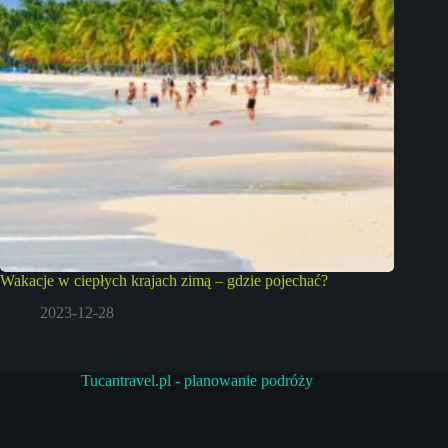
Wakacje w ciepłych krajach zimą – gdzie pojechać?
2023-12-28
Tucantravel.pl - planowanie podróży