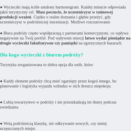
● Wycieczki mają ściśle ustalony harmonogram. Każdej minucie odpowiada
jakiś turystyczny cel.
Masz poczucie, że uczestniczysz w taśmowej
produkcji wrażeń
. Ciężko o realne doznania i głębie przeżyć, gdy
uczestniczysz w podróżniczej inscenizacji. Możliwe rozczarowanie.
● Biura podróży często współpracują z partnerami komercyjnymi, co wpływa
negatywnie na Twój portfel. Pod wpływem emocji
łatwo wydać pieniądze na
drogie wycieczki fakultatywne czy pamiątki
na egzotycznych bazarach.
Dla kogo wycieczki z biurem podróży?
Turystyka zorganizowana to dobra opcja dla osób, które:
● Każdy element podróży chcą mieć ogarnięty przez kogoś innego, bo
planowanie i logistyka wyjazdu wzbudza w nich dreszcz niepokoju.
● Lubią towarzystwo w podróży i nie przeszkadzają im tłumy podczas
zwiedzania.
● Wolą podróżniczą klasykę, niż odkrywanie nowych, czy mniej
uczęszczanych miejsc.