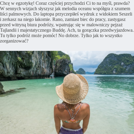
Chcę w egzotykę! Coraz częściej przychodzi Ci to na myśl, prawda?
W sennych wizjach słyszysz jak melodia oceanu współgra z szumem
liści palmowych. Do laptopa przyczepiłeś wydruk z widokiem Seszeli
i zerkasz na niego łakomie. Rano, zamiast biec do pracy, zastygasz
przed witryną biura podróży, wpatrując się w malowniczy pejzaż
Tajlandii i majestatycznego Buddę. Ach, ta gorączka przedwyjazdowa.
Tu tylko podróż może pomóc! No dobrze. Tylko jak to wszystko
zorganizować?