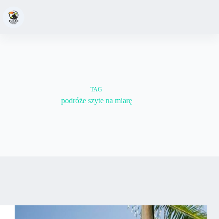
TAG
podróże szyte na miarę