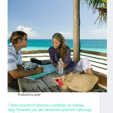
Podróżowanie
7 nieoczywistych korzyści z podróży na własną
rękę. Dowiedz się, jak niezależne podróże wpływają