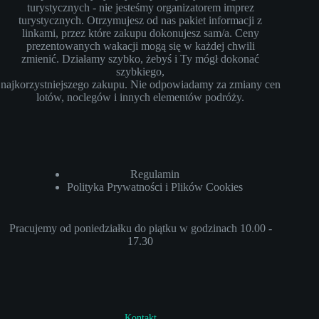
turystycznych - nie jesteśmy organizatorem imprez
turystycznych. Otrzymujesz od nas pakiet informacji z
linkami, przez które zakupu dokonujesz sam/a. Ceny
prezentowanych wakacji mogą się w każdej chwili
zmienić. Działamy szybko, żebyś i Ty mógł dokonać
szybkiego,
najkorzystniejszego zakupu. Nie odpowiadamy za zmiany cen
lotów, noclegów i innych elementów podróży.
Regulamin
Polityka Prywatności i Plików Cookies
Pracujemy od poniedziałku do piątku w godzinach 10.00 -
17.30
Kontakt