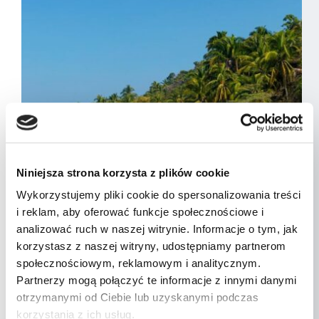
Niniejsza strona korzysta z plików cookie
Wykorzystujemy pliki cookie do spersonalizowania treści
i reklam, aby oferować funkcje społecznościowe i
analizować ruch w naszej witrynie. Informacje o tym, jak
korzystasz z naszej witryny, udostępniamy partnerom
społecznościowym, reklamowym i analitycznym.
Meksyk
Partnerzy mogą połączyć te informacje z innymi danymi
Meksyk – Wybrzeże Pacyfiku
otrzymanymi od Ciebie lub uzyskanymi podczas
korzystania z ich usług.