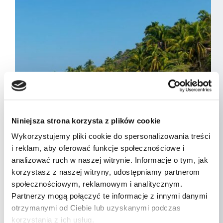
Niniejsza strona korzysta z plików cookie
Wykorzystujemy pliki cookie do spersonalizowania treści
i reklam, aby oferować funkcje społecznościowe i
analizować ruch w naszej witrynie. Informacje o tym, jak
korzystasz z naszej witryny, udostępniamy partnerom
społecznościowym, reklamowym i analitycznym.
Meksyk
Partnerzy mogą połączyć te informacje z innymi danymi
Meksyk – Wybrzeże Pacyfiku
otrzymanymi od Ciebie lub uzyskanymi podczas
korzystania z ich usług.