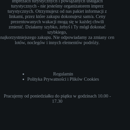
imprezach turystycznych i powiązanych usługach
turystycznych - nie jesteśmy organizatorem imprez
turystycznych. Otrzymujesz od nas pakiet informacji z
linkami, przez które zakupu dokonujesz sam/a. Ceny
prezentowanych wakacji mogą się w każdej chwili
zmienić. Działamy szybko, żebyś i Ty mógł dokonać
szybkiego,
najkorzystniejszego zakupu. Nie odpowiadamy za zmiany cen
lotów, noclegów i innych elementów podróży.
Regulamin
Polityka Prywatności i Plików Cookies
Pracujemy od poniedziałku do piątku w godzinach 10.00 -
17.30