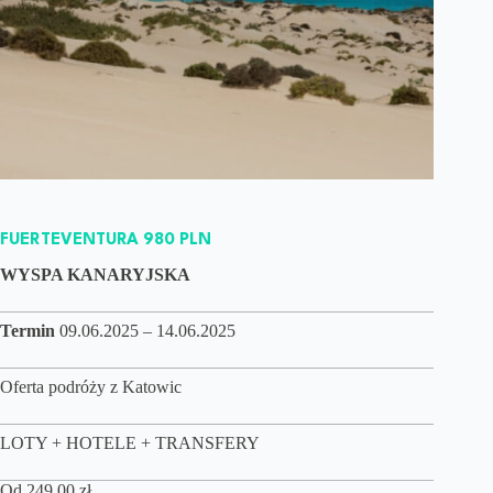
FUERTEVENTURA 980 PLN
WYSPA KANARYJSKA
Termin
09.06.2025 – 14.06.2025
Oferta podróży z Katowic
LOTY + HOTELE + TRANSFERY
Od
249,00
zł