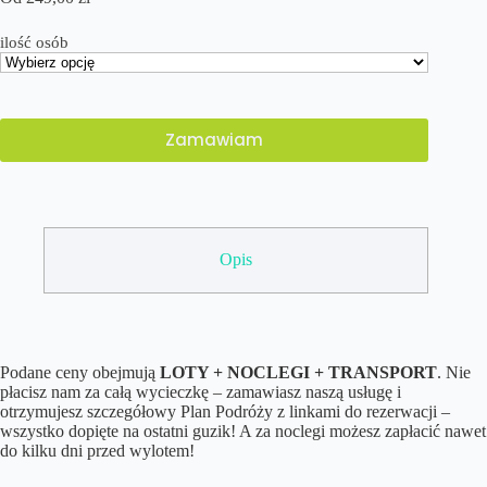
ilość osób
Zamawiam
Opis
Podane ceny obejmują
LOTY + NOCLEGI + TRANSPORT
. Nie
płacisz nam za całą wycieczkę – zamawiasz naszą usługę i
otrzymujesz szczegółowy Plan Podróży z linkami do rezerwacji –
wszystko dopięte na ostatni guzik! A za noclegi możesz zapłacić nawet
do kilku dni przed wylotem!