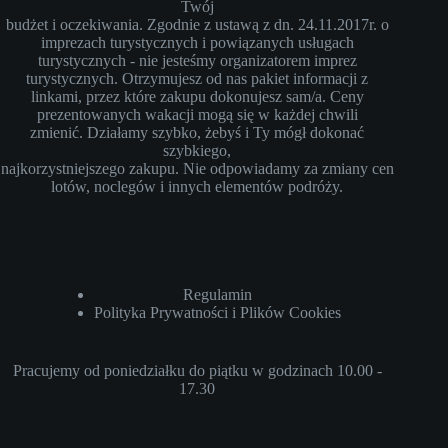
Twój
budżet i oczekiwania. Zgodnie z ustawą z dn. 24.11.2017r. o
imprezach turystycznych i powiązanych usługach
turystycznych - nie jesteśmy organizatorem imprez
turystycznych. Otrzymujesz od nas pakiet informacji z
linkami, przez które zakupu dokonujesz sam/a. Ceny
prezentowanych wakacji mogą się w każdej chwili
zmienić. Działamy szybko, żebyś i Ty mógł dokonać
szybkiego,
najkorzystniejszego zakupu. Nie odpowiadamy za zmiany cen
lotów, noclegów i innych elementów podróży.
Regulamin
Polityka Prywatności i Plików Cookies
Pracujemy od poniedziałku do piątku w godzinach 10.00 -
17.30