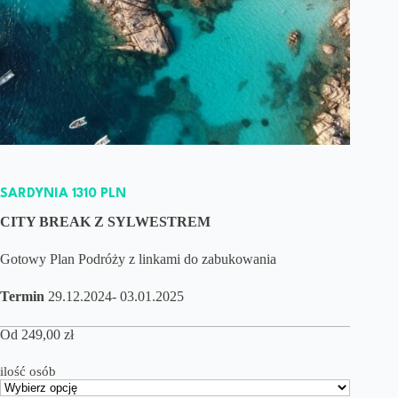
SARDYNIA 1310 PLN
CITY BREAK Z SYLWESTREM
Gotowy Plan Podróży z linkami do zabukowania
Termin
29.12.2024- 03.01.2025
Od
249,00
zł
ilość osób