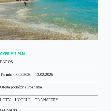
CYPR 915 PLN
PAFOS
Termin
08.02.2026 – 13.02.2026
Oferta podróży z Poznania
LOTY + HOTELE + TRANSFERY
Od
249,00
zł