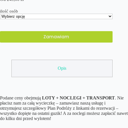
ilość osób
Zamawiam
Opis
Podane ceny obejmują
LOTY + NOCLEGI + TRANSPORT
. Nie
płacisz nam za całą wycieczkę – zamawiasz naszą usługę i
otrzymujesz szczegółowy Plan Podróży z linkami do rezerwacji –
wszystko dopięte na ostatni guzik! A za noclegi możesz zapłacić nawet
do kilku dni przed wylotem!