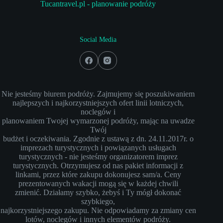
Tucantravel.pl - planowanie podróży
Social Media
Nie jesteśmy biurem podróży. Zajmujemy się poszukiwaniem
najlepszych i najkorzystniejszych ofert linii lotniczych,
noclegów i
planowaniem Twojej wymarzonej podróży, mając na uwadze
Twój
budżet i oczekiwania. Zgodnie z ustawą z dn. 24.11.2017r. o
imprezach turystycznych i powiązanych usługach
turystycznych - nie jesteśmy organizatorem imprez
turystycznych. Otrzymujesz od nas pakiet informacji z
linkami, przez które zakupu dokonujesz sam/a. Ceny
prezentowanych wakacji mogą się w każdej chwili
zmienić. Działamy szybko, żebyś i Ty mógł dokonać
szybkiego,
najkorzystniejszego zakupu. Nie odpowiadamy za zmiany cen
lotów, noclegów i innych elementów podróży.