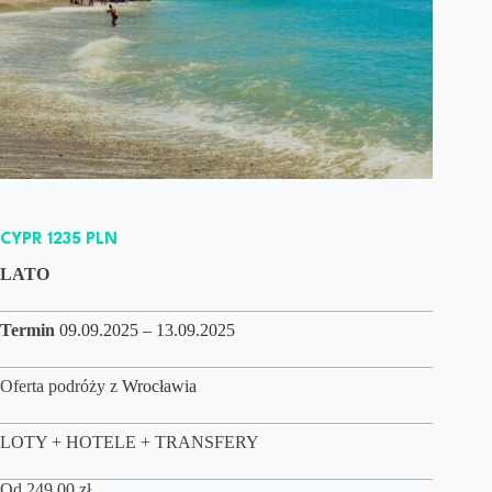
CYPR 1235 PLN
LATO
Termin
09.09.2025 – 13.09.2025
Oferta podróży z
Wrocławia
LOTY + HOTELE + TRANSFERY
Od
249,00
zł