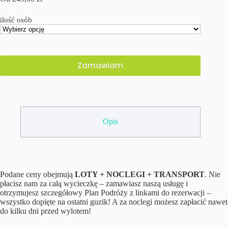
ilość osób
Zamawiam
Opis
Podane ceny obejmują
LOTY + NOCLEGI + TRANSPORT
. Nie
płacisz nam za całą wycieczkę – zamawiasz naszą usługę i
otrzymujesz szczegółowy Plan Podróży z linkami do rezerwacji –
wszystko dopięte na ostatni guzik! A za noclegi możesz zapłacić nawet
do kilku dni przed wylotem!