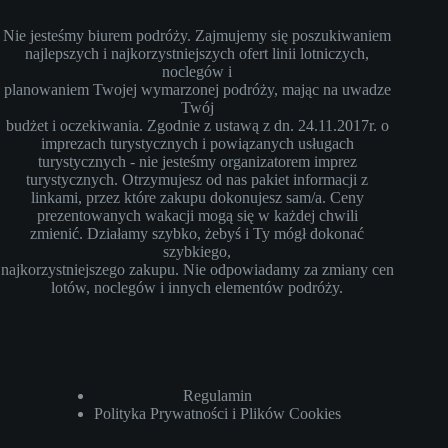
Nie jesteśmy biurem podróży. Zajmujemy się poszukiwaniem
najlepszych i najkorzystniejszych ofert linii lotniczych,
noclegów i
planowaniem Twojej wymarzonej podróży, mając na uwadze
Twój
budżet i oczekiwania. Zgodnie z ustawą z dn. 24.11.2017r. o
imprezach turystycznych i powiązanych usługach
turystycznych - nie jesteśmy organizatorem imprez
turystycznych. Otrzymujesz od nas pakiet informacji z
linkami, przez które zakupu dokonujesz sam/a. Ceny
prezentowanych wakacji mogą się w każdej chwili
zmienić. Działamy szybko, żebyś i Ty mógł dokonać
szybkiego,
najkorzystniejszego zakupu. Nie odpowiadamy za zmiany cen
lotów, noclegów i innych elementów podróży.
Regulamin
Polityka Prywatności i Plików Cookies