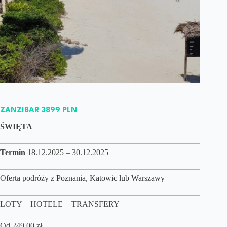
ZANZIBAR 3899 PLN
ŚWIĘTA
Termin
18.12.2025 – 30.12.2025
Oferta podróży z
Poznania, Katowic lub Warszawy
LOTY + HOTELE + TRANSFERY
Od
249,00
zł