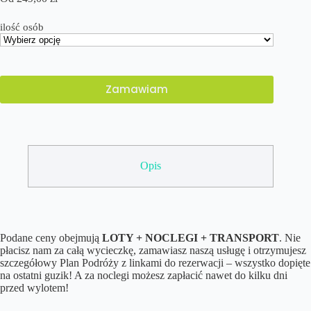
ilość osób
Zamawiam
Opis
Podane ceny obejmują
LOTY + NOCLEGI + TRANSPORT
. Nie
płacisz nam za całą wycieczkę, zamawiasz naszą usługę i otrzymujesz
szczegółowy Plan Podróży z linkami do rezerwacji – wszystko dopięte
na ostatni guzik! A za noclegi możesz zapłacić nawet do kilku dni
przed wylotem!