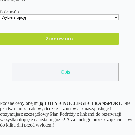
ilość osób
Zamawiam
Opis
Podane ceny obejmują
LOTY + NOCLEGI + TRANSPORT
. Nie
płacisz nam za całą wycieczkę – zamawiasz naszą usługę i
otrzymujesz szczegółowy Plan Podróży z linkami do rezerwacji –
wszystko dopięte na ostatni guzik! A za noclegi możesz zapłacić nawet
do kilku dni przed wylotem!