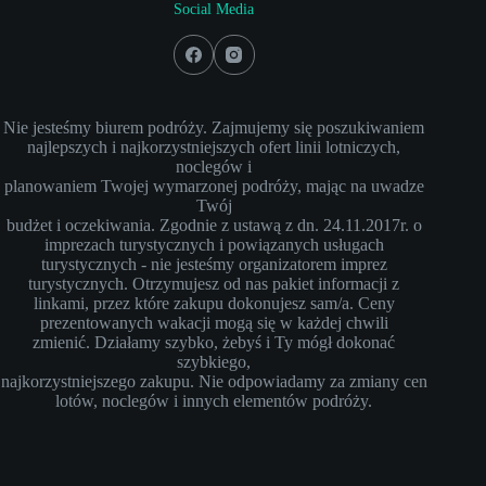
Social Media
Nie jesteśmy biurem podróży. Zajmujemy się poszukiwaniem
najlepszych i najkorzystniejszych ofert linii lotniczych,
noclegów i
planowaniem Twojej wymarzonej podróży, mając na uwadze
Twój
budżet i oczekiwania. Zgodnie z ustawą z dn. 24.11.2017r. o
imprezach turystycznych i powiązanych usługach
turystycznych - nie jesteśmy organizatorem imprez
turystycznych. Otrzymujesz od nas pakiet informacji z
linkami, przez które zakupu dokonujesz sam/a. Ceny
prezentowanych wakacji mogą się w każdej chwili
zmienić. Działamy szybko, żebyś i Ty mógł dokonać
szybkiego,
najkorzystniejszego zakupu. Nie odpowiadamy za zmiany cen
lotów, noclegów i innych elementów podróży.