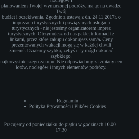
noclegów i
planowaniem Twojej wymarzonej podróży, mając na uwadze
Twój
budżet i oczekiwania. Zgodnie z ustawą z dn. 24.11.2017r. o
imprezach turystycznych i powiązanych usługach
turystycznych - nie jesteśmy organizatorem imprez
turystycznych. Otrzymujesz od nas pakiet informacji z
linkami, przez które zakupu dokonujesz sam/a. Ceny
prezentowanych wakacji mogą się w każdej chwili
zmienić. Działamy szybko, żebyś i Ty mógł dokonać
szybkiego,
najkorzystniejszego zakupu. Nie odpowiadamy za zmiany cen
lotów, noclegów i innych elementów podróży.
Regulamin
Polityka Prywatności i Plików Cookies
Pracujemy od poniedziałku do piątku w godzinach 10.00 -
17.30