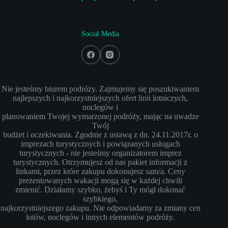
Social Media
Nie jesteśmy biurem podróży. Zajmujemy się poszukiwaniem
najlepszych i najkorzystniejszych ofert linii lotniczych,
noclegów i
planowaniem Twojej wymarzonej podróży, mając na uwadze
Twój
budżet i oczekiwania. Zgodnie z ustawą z dn. 24.11.2017r. o
imprezach turystycznych i powiązanych usługach
turystycznych - nie jesteśmy organizatorem imprez
turystycznych. Otrzymujesz od nas pakiet informacji z
linkami, przez które zakupu dokonujesz sam/a. Ceny
prezentowanych wakacji mogą się w każdej chwili
zmienić. Działamy szybko, żebyś i Ty mógł dokonać
szybkiego,
najkorzystniejszego zakupu. Nie odpowiadamy za zmiany cen
lotów, noclegów i innych elementów podróży.