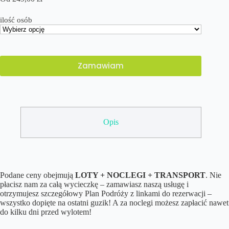
ilość osób
Zamawiam
Opis
Podane ceny obejmują
LOTY + NOCLEGI + TRANSPORT
. Nie
płacisz nam za całą wycieczkę – zamawiasz naszą usługę i
otrzymujesz szczegółowy Plan Podróży z linkami do rezerwacji –
wszystko dopięte na ostatni guzik! A za noclegi możesz zapłacić nawet
do kilku dni przed wylotem!