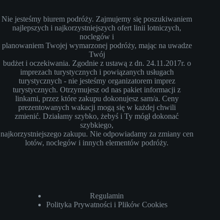
Nie jesteśmy biurem podróży. Zajmujemy się poszukiwaniem
najlepszych i najkorzystniejszych ofert linii lotniczych,
noclegów i
planowaniem Twojej wymarzonej podróży, mając na uwadze
Twój
budżet i oczekiwania. Zgodnie z ustawą z dn. 24.11.2017r. o
imprezach turystycznych i powiązanych usługach
turystycznych - nie jesteśmy organizatorem imprez
turystycznych. Otrzymujesz od nas pakiet informacji z
linkami, przez które zakupu dokonujesz sam/a. Ceny
prezentowanych wakacji mogą się w każdej chwili
zmienić. Działamy szybko, żebyś i Ty mógł dokonać
szybkiego,
najkorzystniejszego zakupu. Nie odpowiadamy za zmiany cen
lotów, noclegów i innych elementów podróży.
Regulamin
Polityka Prywatności i Plików Cookies