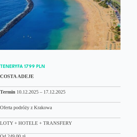
TENERYFA 1799 PLN
COSTA ADEJE
Termin
10.12.2025 – 17.12.2025
Oferta podróży z Krakowa
LOTY + HOTELE + TRANSFERY
Od
249,00
zł