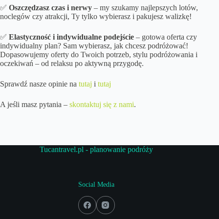
✅
Oszczędzasz czas i nerwy
– my szukamy najlepszych lotów,
noclegów czy atrakcji, Ty tylko wybierasz i pakujesz walizkę!
✅
Elastyczność i indywidualne podejście
– gotowa oferta czy
indywidualny plan? Sam wybierasz, jak chcesz podróżować!
Dopasowujemy oferty do Twoich potrzeb, stylu podróżowania i
oczekiwań – od relaksu po aktywną przygodę.
Sprawdź nasze opinie na
tutaj
i
tutaj
A jeśli masz pytania –
skontaktuj się z nami
.
Tucantravel.pl - planowanie podróży
Social Media