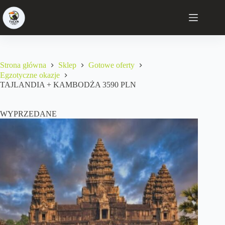
Strona główna
Sklep
Gotowe oferty
Egzotyczne okazje
TAJLANDIA + KAMBODŻA 3590 PLN
WYPRZEDANE