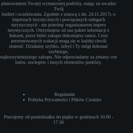
planowaniem Twojej wymarzonej podróży, mając na uwadze
Twój
budżet i oczekiwania. Zgodnie z ustawą z dn. 24.11.2017r. o
imprezach turystycznych i powiązanych usługach
turystycznych - nie jesteśmy organizatorem imprez
turystycznych. Otrzymujesz od nas pakiet informacji z
linkami, przez które zakupu dokonujesz sam/a. Ceny
prezentowanych wakacji mogą się w każdej chwili
zmienić. Działamy szybko, żebyś i Ty mógł dokonać
szybkiego,
najkorzystniejszego zakupu. Nie odpowiadamy za zmiany cen
lotów, noclegów i innych elementów podróży.
Regulamin
Polityka Prywatności i Plików Cookies
Pracujemy od poniedziałku do piątku w godzinach 10.00 -
17.30