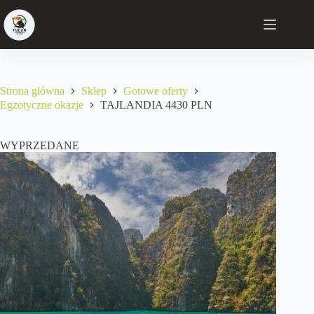
Strona główna
Sklep
Gotowe oferty
Egzotyczne okazje
TAJLANDIA 4430 PLN
WYPRZEDANE