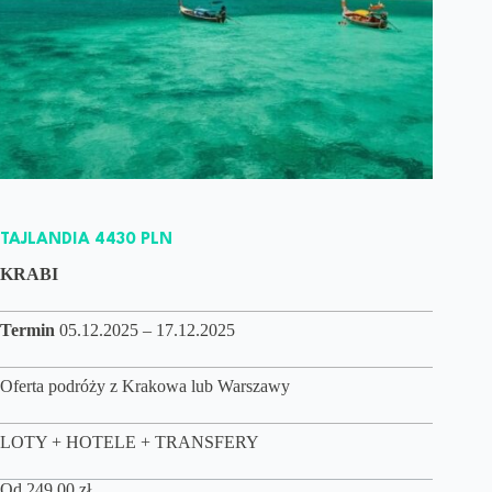
TAJLANDIA 4430 PLN
KRABI
Termin
05.12.2025 – 17.12.2025
Oferta podróży z Krakowa lub Warszawy
LOTY + HOTELE + TRANSFERY
Od
249,00
zł