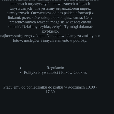
imprezach turystycznych i powiązanych usługach
turystycznych - nie jesteśmy organizatorem imprez
turystycznych. Otrzymujesz od nas pakiet informacji z
linkami, przez które zakupu dokonujesz sam/a. Ceny
prezentowanych wakacji mogą się w każdej chwili
zmienić. Działamy szybko, żebyś i Ty mógł dokonać
szybkiego,
najkorzystniejszego zakupu. Nie odpowiadamy za zmiany cen
lotów, noclegów i innych elementów podróży.
Regulamin
Polityka Prywatności i Plików Cookies
Pracujemy od poniedziałku do piątku w godzinach 10.00 -
17.30