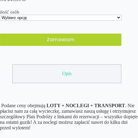
ilość osób
Zamawiam
Opis
Podane ceny obejmują
LOTY + NOCLEGI + TRANSPORT
. Nie
płacisz nam za całą wycieczkę, zamawiasz naszą usługę i otrzymujesz
szczegółowy Plan Podróży z linkami do rezerwacji – wszystko dopięte
na ostatni guzik! A za noclegi możesz zapłacić nawet do kilku dni
przed wylotem!