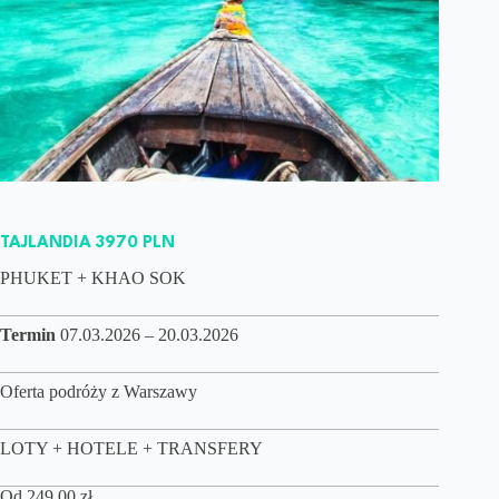
TAJLANDIA 3970 PLN
PHUKET + KHAO SOK
Termin
07.03.2026 – 20.03.2026
Oferta podróży z Warszawy
LOTY + HOTELE + TRANSFERY
Od
249,00
zł