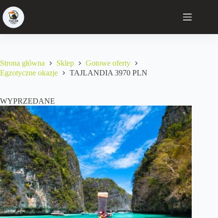
Strona główna
Sklep
Gotowe oferty
Egzotyczne okazje
TAJLANDIA 3970 PLN
WYPRZEDANE