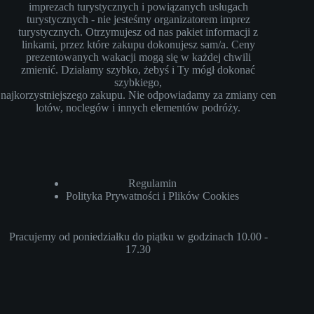
imprezach turystycznych i powiązanych usługach
turystycznych - nie jesteśmy organizatorem imprez
turystycznych. Otrzymujesz od nas pakiet informacji z
linkami, przez które zakupu dokonujesz sam/a. Ceny
prezentowanych wakacji mogą się w każdej chwili
zmienić. Działamy szybko, żebyś i Ty mógł dokonać
szybkiego,
najkorzystniejszego zakupu. Nie odpowiadamy za zmiany cen
lotów, noclegów i innych elementów podróży.
Regulamin
Polityka Prywatności i Plików Cookies
Pracujemy od poniedziałku do piątku w godzinach 10.00 -
17.30