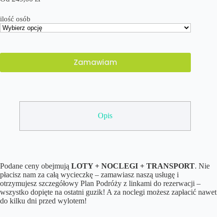
ilość osób
Zamawiam
Opis
Podane ceny obejmują
LOTY + NOCLEGI + TRANSPORT
. Nie
płacisz nam za całą wycieczkę – zamawiasz naszą usługę i
otrzymujesz szczegółowy Plan Podróży z linkami do rezerwacji –
wszystko dopięte na ostatni guzik! A za noclegi możesz zapłacić nawet
do kilku dni przed wylotem!