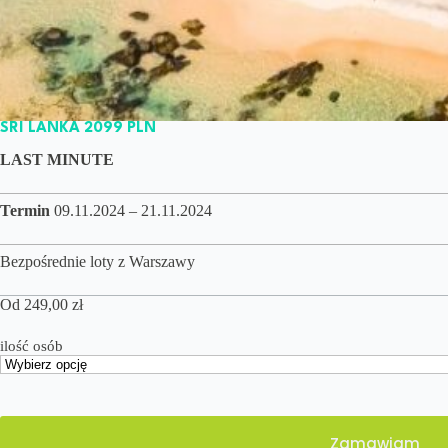
SRI LANKA 2099 PLN
LAST MINUTE
Termin
09.11.2024 – 21.11.2024
Bezpośrednie loty z Warszawy
Od
249,00
zł
ilość osób
Zamawiam