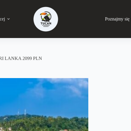
cej
Poznajmy się
RI LANKA 2099 PLN