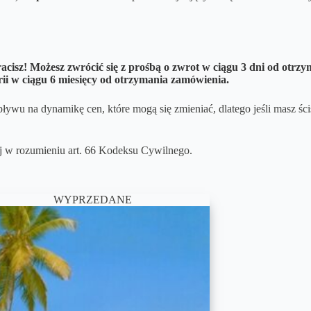
acisz! Możesz zwrócić się z prośbą o zwrot w ciągu 3 dni od otrz
rii w ciągu 6 miesięcy od otrzymania zamówienia.
ływu na dynamikę cen, które mogą się zmieniać, dlatego jeśli masz ści
wej w rozumieniu art. 66 Kodeksu Cywilnego.
WYPRZEDANE