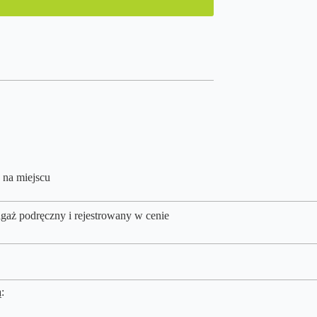
 na miejscu
agaż podręczny i rejestrowany w cenie
: