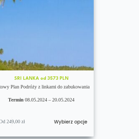
SRI LANKA od 3573 PLN
owy Plan Podróży z linkami do zabukowania
Termin
08.05.2024 – 20.05.2024
Wybierz opcje
Od
249,00
zł