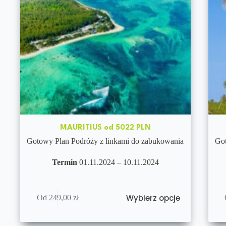
MAURITIUS od 5022 PLN
Gotowy Plan Podróży z linkami do zabukowania
Got
Termin
01.11.2024 – 10.11.2024
Wybierz opcje
Od
249,00
zł