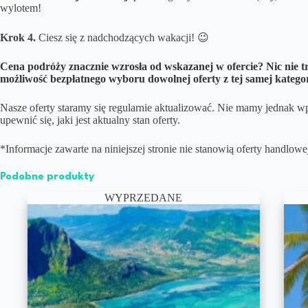
wylotem!
Krok 4.
Ciesz się z nadchodzących wakacji! 😉
Cena podróży znacznie wzrosła od wskazanej w ofercie? Nic nie tr
możliwość bezpłatnego wyboru dowolnej oferty z tej samej katego
Nasze oferty staramy się regularnie aktualizować. Nie mamy jednak wp
upewnić się, jaki jest aktualny stan oferty.
*Informacje zawarte na niniejszej stronie nie stanowią oferty handlo
Podobne produkty
WYPRZEDANE