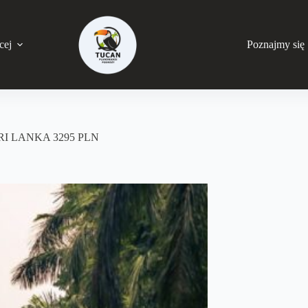
cej
Poznajmy się
RI LANKA 3295 PLN