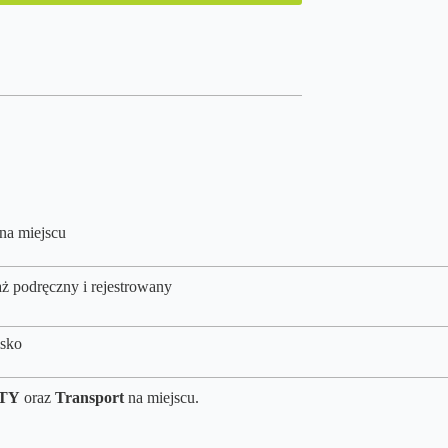
 na miejscu
ż podręczny i rejestrowany
isko
TY
oraz
Transport
na miejscu.