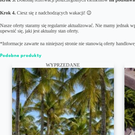
Krok 4.
Ciesz się z nadchodzących wakacji! 😉
Nasze oferty staramy się regularnie aktualizować. Nie mamy jednak wp
upewnić się, jaki jest aktualny stan oferty.
*Informacje zawarte na niniejszej stronie nie stanowią oferty handlow
Podobne produkty
WYPRZEDANE