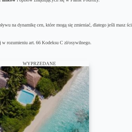
ływu na dynamikę cen, które mogą się zmieniać, dlatego jeśli masz ści
ej w rozumieniu art. 66 Kodeksu C zł/osywilnego.
WYPRZEDANE