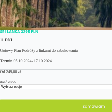
SRI LANKA 3295 PLN
11 DNI
Gotowy Plan Podróży z linkami do zabukowania
Termin
05.10.2024- 17.10.2024
Od
249,00
zł
ilość osób
Zamawiam