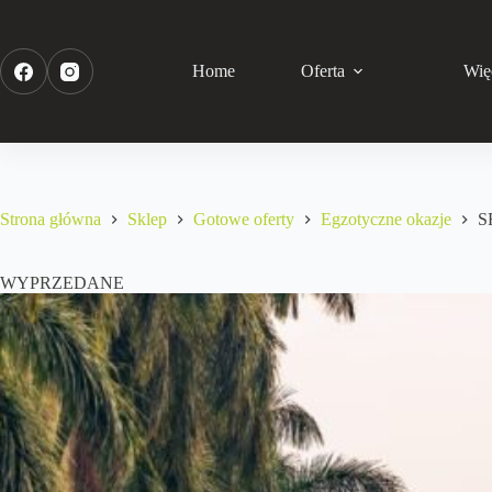
Home
Oferta
Wię
Strona główna
Sklep
Gotowe oferty
Egzotyczne okazje
S
WYPRZEDANE