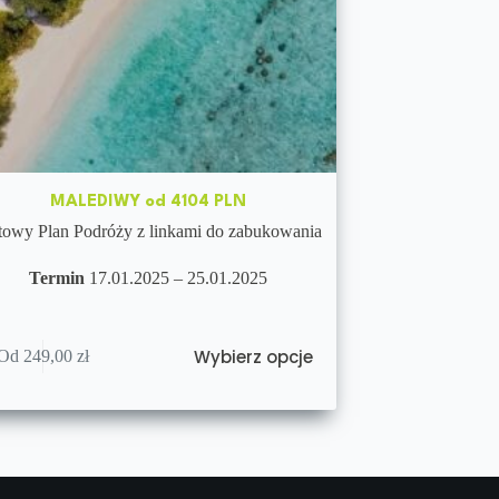
MALEDIWY od 4104 PLN
owy Plan Podróży z linkami do zabukowania
Termin
17.01.2025 – 25.01.2025
Wybierz opcje
Od
249,00
zł