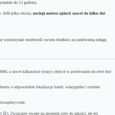
ymalnie do 12 godzin).
 Jeśli tylko chcesz,
noclegi możesz opłacić nawet do kilku dni
ożesz wykorzystać możliwość zwrotu środków za zamówioną usługę.
-4000, a nawet kilkanaście tysięcy złotych w porównaniu do ofert biur
amy o odpowiednie lokalizacje hoteli, wiarygodne i rzetelne
rozsądnej cenie.
j 😉). Zwracamy uwagę na stosunek ceny do jakości, ale też