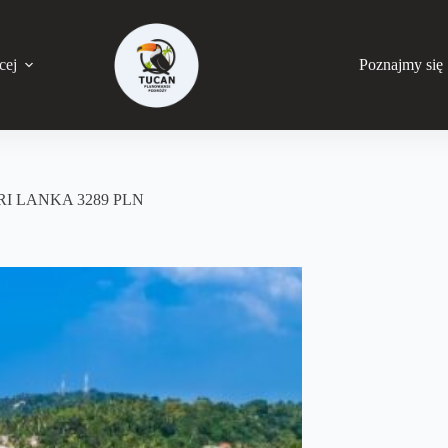
cej
Poznajmy się
RI LANKA 3289 PLN