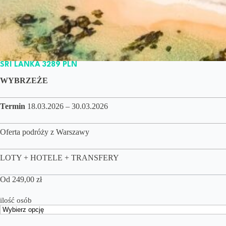
SRI LANKA 3289 PLN
WYBRZEŻE
Termin
18.03.2026 – 30.03.2026
Oferta podróży z Warszawy
LOTY + HOTELE + TRANSFERY
Od
249,00
zł
ilość osób