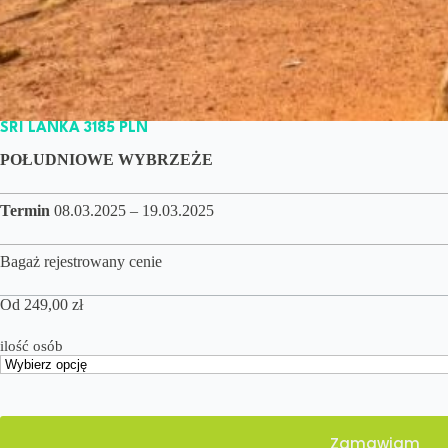
SRI LANKA 3185 PLN
POŁUDNIOWE WYBRZEŻE
Termin
08.03.2025 – 19.03.2025
Bagaż rejestrowany cenie
Od
249,00
zł
ilość osób
Zamawiam