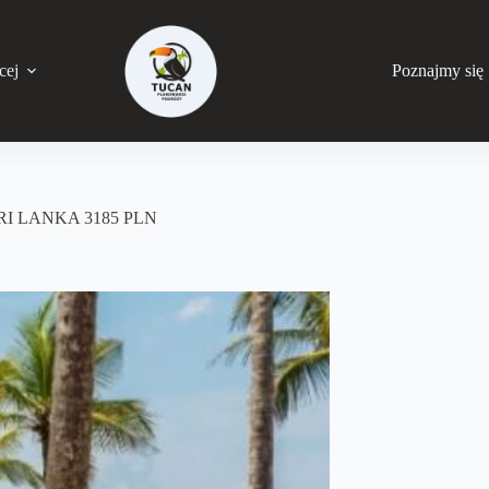
cej
Poznajmy się
RI LANKA 3185 PLN