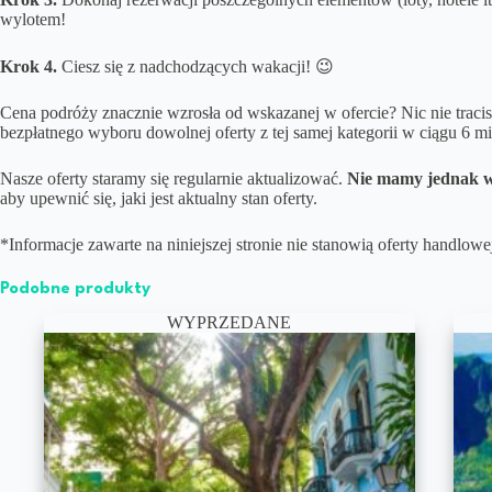
wylotem!
Krok 4.
Ciesz się z nadchodzących wakacji! 😉
Cena podróży znacznie wzrosła od wskazanej w ofercie? Nic nie traci
bezpłatnego wyboru dowolnej oferty z tej samej kategorii w ciągu 6 m
Nasze oferty staramy się regularnie aktualizować.
Nie mamy jednak w
aby upewnić się, jaki jest aktualny stan oferty.
*Informacje zawarte na niniejszej stronie nie stanowią oferty handlo
Podobne produkty
WYPRZEDANE