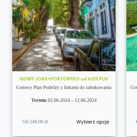
NOWY JORK+PORTORYKO od 6125 PLN
Gotowy Plan Podróży z linkami do zabukowania
Got
Termin
02.06.2024 – 12.06.2024
Wybierz opcje
Od
249,00
zł