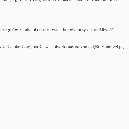
szczegółów z linkami do rezerwacji lub wykorzystać możliwość
sz ściśle określony budżet – napisz do nas na kontakt@tucantravel.pl,