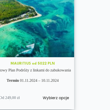
MAURITIUS od 5022 PLN
owy Plan Podróży z linkami do zabukowania
Termin
01.11.2024 – 10.11.2024
Wybierz opcje
Od
249,00
zł