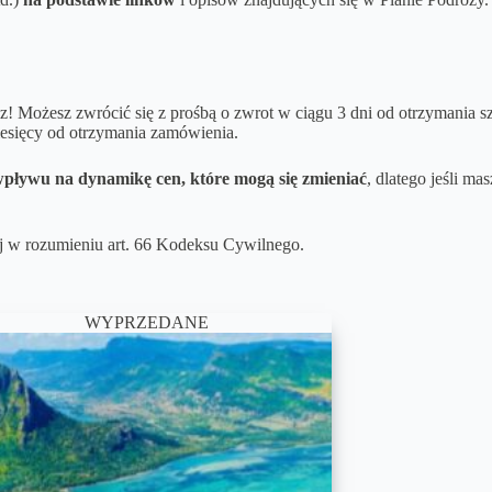
sz! Możesz zwrócić się z prośbą o zwrot w ciągu 3 dni od otrzymania 
iesięcy od otrzymania zamówienia.
pływu na dynamikę cen, które mogą się zmieniać
, dlatego jeśli ma
wej w rozumieniu art. 66 Kodeksu Cywilnego.
WYPRZEDANE