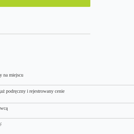
y na miejscu
gaż podręczny i rejestrowany cenie
owcą
: