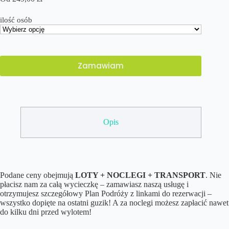
ilość osób
Zamawiam
Opis
Podane ceny obejmują
LOTY + NOCLEGI + TRANSPORT
. Nie
płacisz nam za całą wycieczkę – zamawiasz naszą usługę i
otrzymujesz szczegółowy Plan Podróży z linkami do rezerwacji –
wszystko dopięte na ostatni guzik! A za noclegi możesz zapłacić nawet
do kilku dni przed wylotem!