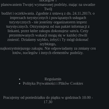
noclegów i
planowaniem Twojej wymarzonej podróży, mając na uwadze
Twój
budżet i oczekiwania. Zgodnie z ustawą z dn. 24.11.2017r. o
imprezach turystycznych i powiązanych usługach
turystycznych - nie jesteśmy organizatorem imprez
turystycznych. Otrzymujesz od nas pakiet informacji z
linkami, przez które zakupu dokonujesz sam/a. Ceny
prezentowanych wakacji mogą się w każdej chwili
zmienić. Działamy szybko, żebyś i Ty mógł dokonać
szybkiego,
najkorzystniejszego zakupu. Nie odpowiadamy za zmiany cen
lotów, noclegów i innych elementów podróży.
Regulamin
Polityka Prywatności i Plików Cookies
Pracujemy od poniedziałku do piątku w godzinach 10.00 -
17.30