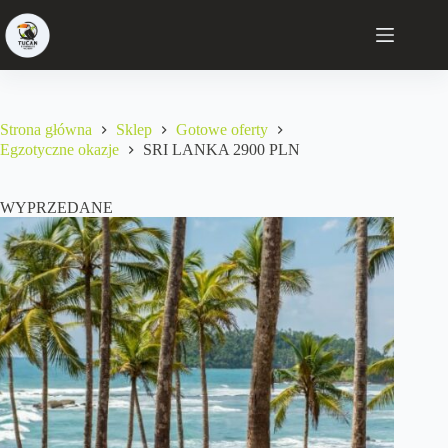
Strona główna
Sklep
Gotowe oferty
Egzotyczne okazje
SRI LANKA 2900 PLN
WYPRZEDANE