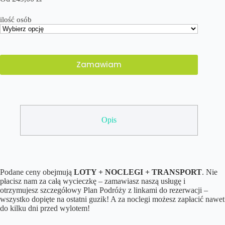
ilość osób
Zamawiam
Opis
Podane ceny obejmują
LOTY + NOCLEGI + TRANSPORT
. Nie
płacisz nam za całą wycieczkę – zamawiasz naszą usługę i
otrzymujesz szczegółowy Plan Podróży z linkami do rezerwacji –
wszystko dopięte na ostatni guzik! A za noclegi możesz zapłacić nawet
do kilku dni przed wylotem!