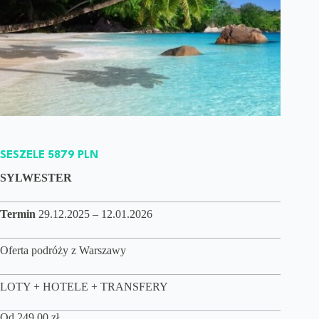
SESZELE 5879 PLN
SYLWESTER
Termin
29.12.2025 – 12.01.2026
Oferta podróży z Warszawy
LOTY + HOTELE + TRANSFERY
Od
249,00
zł