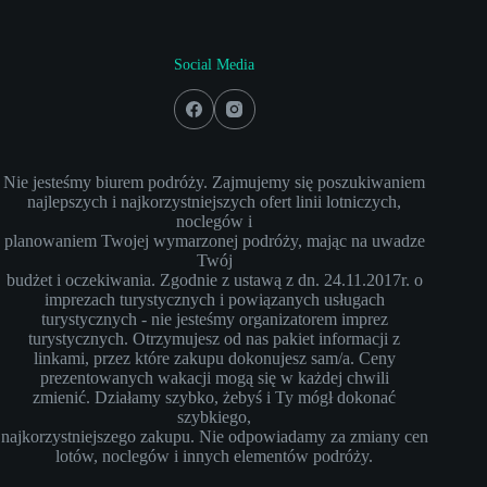
Social Media
Nie jesteśmy biurem podróży. Zajmujemy się poszukiwaniem
najlepszych i najkorzystniejszych ofert linii lotniczych,
noclegów i
planowaniem Twojej wymarzonej podróży, mając na uwadze
Twój
budżet i oczekiwania. Zgodnie z ustawą z dn. 24.11.2017r. o
imprezach turystycznych i powiązanych usługach
turystycznych - nie jesteśmy organizatorem imprez
turystycznych. Otrzymujesz od nas pakiet informacji z
linkami, przez które zakupu dokonujesz sam/a. Ceny
prezentowanych wakacji mogą się w każdej chwili
zmienić. Działamy szybko, żebyś i Ty mógł dokonać
szybkiego,
najkorzystniejszego zakupu. Nie odpowiadamy za zmiany cen
lotów, noclegów i innych elementów podróży.