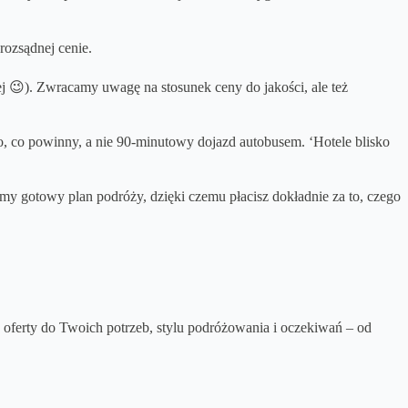
rozsądnej cenie.
j 😉). Zwracamy uwagę na stosunek ceny do jakości, ale też
 to, co powinny, a nie 90-minutowy dojazd autobusem. ‘Hotele blisko
amy gotowy plan podróży, dzięki czemu płacisz dokładnie za to, czego
ferty do Twoich potrzeb, stylu podróżowania i oczekiwań – od