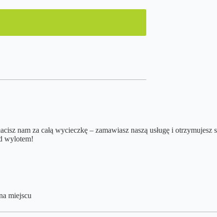
płacisz nam za całą wycieczkę – zamawiasz naszą usługę i otrzymujesz 
ed wylotem!
 na miejscu