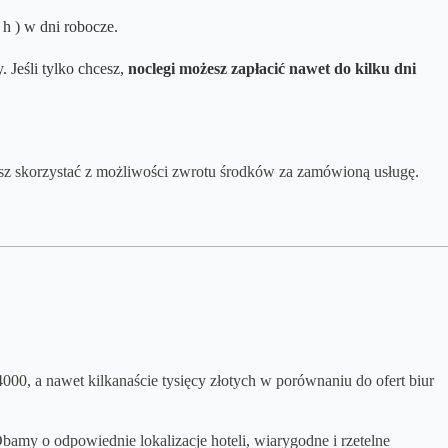
h ) w dni robocze.
 Jeśli tylko chcesz,
noclegi możesz zapłacić nawet do kilku dni
esz skorzystać z możliwości zwrotu środków za zamówioną usługę.
-4000, a nawet kilkanaście tysięcy złotych w porównaniu do ofert biur
amy o odpowiednie lokalizacje hoteli, wiarygodne i rzetelne