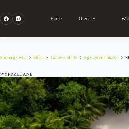
Home
Oferta
Wię
Strona główna
Sklep
Gotowe oferty
Egzotyczne okazje
S
WYPRZEDANE