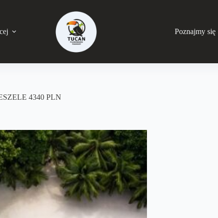
cej
Poznajmy się
ESZELE 4340 PLN