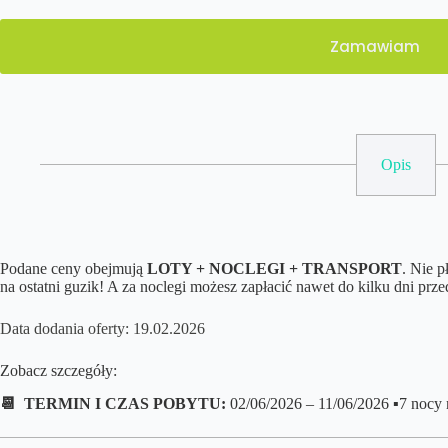
Zamawiam
Opis
Podane ceny obejmują
LOTY + NOCLEGI + TRANSPORT
. Nie 
na ostatni guzik! A za noclegi możesz zapłacić nawet do kilku dni prz
Data dodania oferty: 19.02.2026
Zobacz szczegóły:
📆 TERMIN I CZAS POBYTU:
02/06/2026 – 11/06/2026 ▪️7 nocy