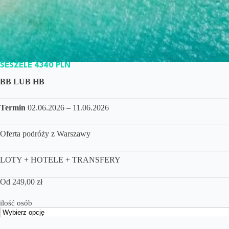
SESZELE 4340 PLN
BB LUB HB
Termin
02.06.2026 – 11.06.2026
Oferta podróży z Warszawy
LOTY + HOTELE + TRANSFERY
Od
249,00
zł
ilość osób