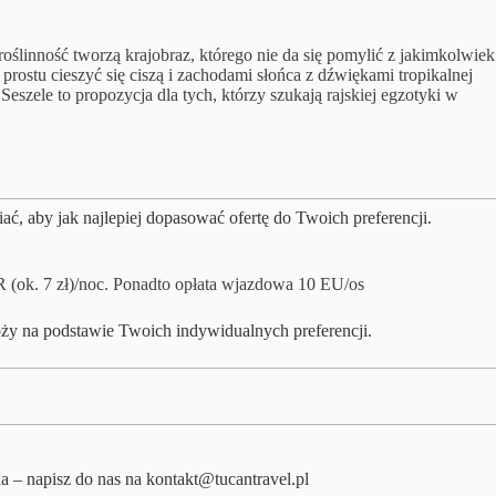
roślinność tworzą krajobraz, którego nie da się pomylić z jakimkolwiek
stu cieszyć się ciszą i zachodami słońca z dźwiękami tropikalnej
eszele to propozycja dla tych, którzy szukają rajskiej egzotyki w
, aby jak najlepiej dopasować ofertę do Twoich preferencji.
 (ok. 7 zł)/noc. Ponadto opłata wjazdowa 10 EU/os
ży na podstawie Twoich indywidualnych preferencji.
na – napisz do nas na kontakt@tucantravel.pl