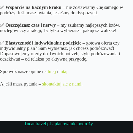
✅
Wsparcie na każdym kroku
– nie zostawiamy Cię samego w
podróży. Jeśli masz pytania, jesteśmy do dyspozycji.
✅
Oszczędzasz czas i nerwy
– my szukamy najlepszych lotów,
noclegów czy atrakcji, Ty tylko wybierasz i pakujesz walizkę!
✅
Elastyczność i indywidualne podejście
– gotowa oferta czy
indywidualny plan? Sam wybierasz, jak chcesz podróżować!
Dopasowujemy oferty do Twoich potrzeb, stylu podróżowania i
oczekiwań – od relaksu po aktywną przygodę.
Sprawdź nasze opinie na
tutaj
i
tutaj
A jeśli masz pytania –
skontaktuj się z nami
.
Tucantravel.pl - planowanie podróży