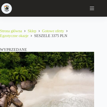
Strona główna
Sklep
Gotowe oferty
Egzotyczne okazje
SESZELE 3375 PLN
WYPRZEDANE