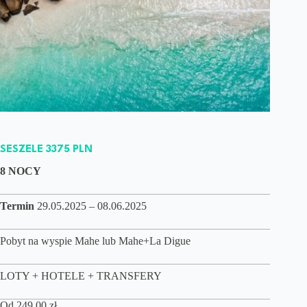
SESZELE 3375 PLN
8 NOCY
Termin
29.05.2025 – 08.06.2025
Pobyt na wyspie Mahe lub Mahe+La Digue
LOTY + HOTELE + TRANSFERY
Od
249,00
zł