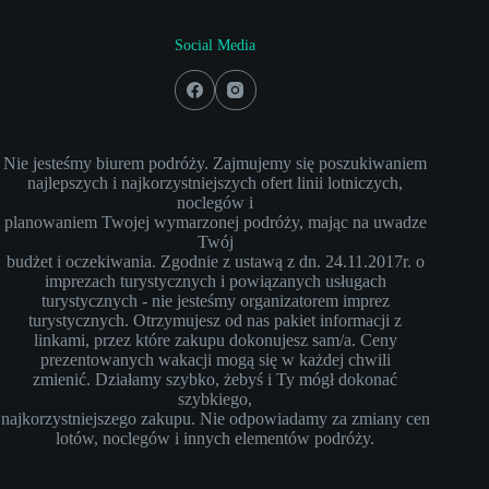
Social Media
Nie jesteśmy biurem podróży. Zajmujemy się poszukiwaniem
najlepszych i najkorzystniejszych ofert linii lotniczych,
noclegów i
planowaniem Twojej wymarzonej podróży, mając na uwadze
Twój
budżet i oczekiwania. Zgodnie z ustawą z dn. 24.11.2017r. o
imprezach turystycznych i powiązanych usługach
turystycznych - nie jesteśmy organizatorem imprez
turystycznych. Otrzymujesz od nas pakiet informacji z
linkami, przez które zakupu dokonujesz sam/a. Ceny
prezentowanych wakacji mogą się w każdej chwili
zmienić. Działamy szybko, żebyś i Ty mógł dokonać
szybkiego,
najkorzystniejszego zakupu. Nie odpowiadamy za zmiany cen
lotów, noclegów i innych elementów podróży.