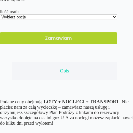
ilość osób
Zamawiam
Opis
Podane ceny obejmują
LOTY + NOCLEGI + TRANSPORT
. Nie
płacisz nam za całą wycieczkę – zamawiasz naszą usługę i
otrzymujesz szczegółowy Plan Podróży z linkami do rezerwacji –
wszystko dopięte na ostatni guzik! A za noclegi możesz zapłacić nawet
do kilku dni przed wylotem!