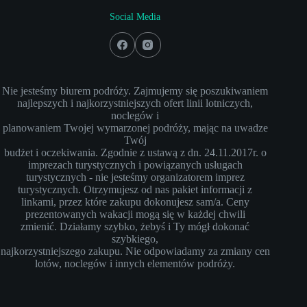
Social Media
Nie jesteśmy biurem podróży. Zajmujemy się poszukiwaniem
najlepszych i najkorzystniejszych ofert linii lotniczych,
noclegów i
planowaniem Twojej wymarzonej podróży, mając na uwadze
Twój
budżet i oczekiwania. Zgodnie z ustawą z dn. 24.11.2017r. o
imprezach turystycznych i powiązanych usługach
turystycznych - nie jesteśmy organizatorem imprez
turystycznych. Otrzymujesz od nas pakiet informacji z
linkami, przez które zakupu dokonujesz sam/a. Ceny
prezentowanych wakacji mogą się w każdej chwili
zmienić. Działamy szybko, żebyś i Ty mógł dokonać
szybkiego,
najkorzystniejszego zakupu. Nie odpowiadamy za zmiany cen
lotów, noclegów i innych elementów podróży.