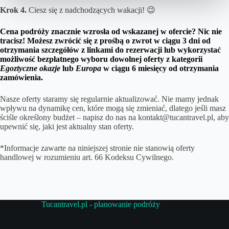
Krok 4.
Ciesz się z nadchodzących wakacji! 😉
Cena podróży znacznie wzrosła od wskazanej w ofercie? Nic nie
tracisz! Możesz zwrócić się z prośbą o zwrot w ciągu 3 dni od
otrzymania szczegółów z linkami do rezerwacji lub wykorzystać
możliwość bezpłatnego wyboru dowolnej oferty z kategorii
Egoztyczne okazje
lub
Europa
w ciągu 6 miesięcy od otrzymania
zamówienia.
Nasze oferty staramy się regularnie aktualizować. Nie mamy jednak
wpływu na dynamikę cen, które mogą się zmieniać, dlatego jeśli masz
ściśle określony budżet – napisz do nas na kontakt@tucantravel.pl, aby
upewnić się, jaki jest aktualny stan oferty.
*Informacje zawarte na niniejszej stronie nie stanowią oferty
handlowej w rozumieniu art. 66 Kodeksu Cywilnego.
Tucantravel.pl - planowanie podróży