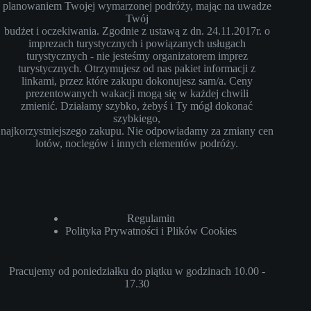
planowaniem Twojej wymarzonej podróży, mając na uwadze
Twój
budżet i oczekiwania. Zgodnie z ustawą z dn. 24.11.2017r. o
imprezach turystycznych i powiązanych usługach
turystycznych - nie jesteśmy organizatorem imprez
turystycznych. Otrzymujesz od nas pakiet informacji z
linkami, przez które zakupu dokonujesz sam/a. Ceny
prezentowanych wakacji mogą się w każdej chwili
zmienić. Działamy szybko, żebyś i Ty mógł dokonać
szybkiego,
najkorzystniejszego zakupu. Nie odpowiadamy za zmiany cen
lotów, noclegów i innych elementów podróży.
Regulamin
Polityka Prywatności i Plików Cookies
Pracujemy od poniedziałku do piątku w godzinach 10.00 -
17.30