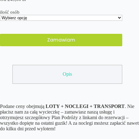
ilość osób
Zamawiam
Opis
Podane ceny obejmują
LOTY + NOCLEGI + TRANSPORT
. Nie
płacisz nam za całą wycieczkę – zamawiasz naszą usługę i
otrzymujesz szczegółowy Plan Podróży z linkami do rezerwacji –
wszystko dopięte na ostatni guzik! A za noclegi możesz zapłacić nawet
do kilku dni przed wylotem!