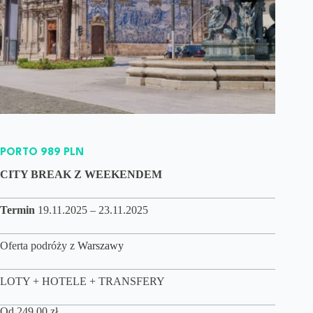
PORTO 989 PLN
CITY BREAK Z WEEKENDEM
Termin
19.11.2025 – 23.11.2025
Oferta podróży z
Warszawy
LOTY + HOTELE + TRANSFERY
Od
249,00
zł