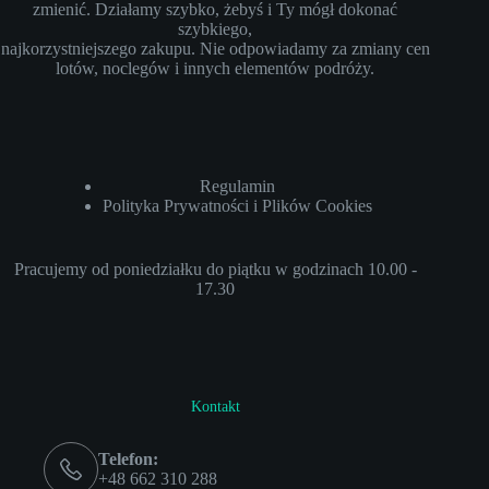
zmienić. Działamy szybko, żebyś i Ty mógł dokonać
szybkiego,
najkorzystniejszego zakupu. Nie odpowiadamy za zmiany cen
lotów, noclegów i innych elementów podróży.
Regulamin
Polityka Prywatności i Plików Cookies
Pracujemy od poniedziałku do piątku w godzinach 10.00 -
17.30
Kontakt
Telefon:
+48 662 310 288