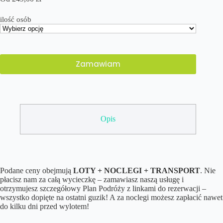
ilość osób
Zamawiam
Opis
Podane ceny obejmują
LOTY + NOCLEGI + TRANSPORT
. Nie
płacisz nam za całą wycieczkę – zamawiasz naszą usługę i
otrzymujesz szczegółowy Plan Podróży z linkami do rezerwacji –
wszystko dopięte na ostatni guzik! A za noclegi możesz zapłacić nawet
do kilku dni przed wylotem!