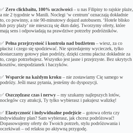
✅
Zero clickbaitu, 100% uczciwości
– u nas Filipiny to rajskie plaże,
a nie 2 tygodnie w Manili. Noclegi ‘w centrum’ oznaczają dokładnie
to, co powinny, a nie 90-minutowy dojazd autobusem. ‘Hotele blisko
lub przy plaży’ nie mieszczą się 4km dalej. Tworzymy oferty, które
mają sens i odpowiadają na prawdziwe potrzeby podróżników.
✅
Pełna przejrzystość i kontrola nad budżetem
– wiesz, za co
płacisz i czego się spodziewać. Nie sprzedajemy wycieczek, tylko
dostarczamy gotowy plan podróży, dzięki czemu płacisz dokładnie za
to, czego potrzebujesz. Wszystko jest jasne i przejrzyste. Bez ukrytych
kosztów, niespodzianek i haczyków.
✅
Wsparcie na każdym kroku
– nie zostawiamy Cię samego w
podróży. Jeśli masz pytania, jesteśmy do dyspozycji.
✅
Oszczędzasz czas i nerwy
– my szukamy najlepszych lotów,
noclegów czy atrakcji, Ty tylko wybierasz i pakujesz walizkę!
✅
Elastyczność i indywidualne podejście
– gotowa oferta czy
indywidualny plan? Sam wybierasz, jak chcesz podróżować!
Dopasowujemy oferty do Twoich potrzeb, stylu podróżowania i
oczekiwań – od relaksu po aktywną przygodę.