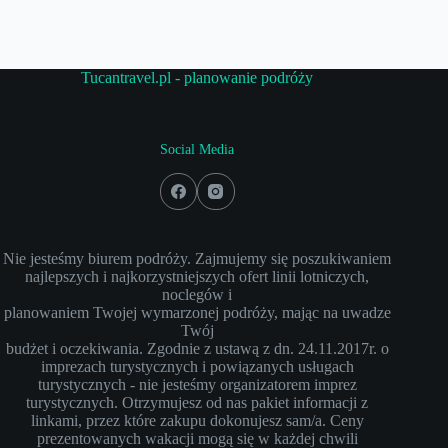
Tucantravel.pl - planowanie podróży
Social Media
Nie jesteśmy biurem podróży. Zajmujemy się poszukiwaniem
najlepszych i najkorzystniejszych ofert linii lotniczych,
noclegów i
planowaniem Twojej wymarzonej podróży, mając na uwadze
Twój
budżet i oczekiwania. Zgodnie z ustawą z dn. 24.11.2017r. o
imprezach turystycznych i powiązanych usługach
turystycznych - nie jesteśmy organizatorem imprez
turystycznych. Otrzymujesz od nas pakiet informacji z
linkami, przez które zakupu dokonujesz sam/a. Ceny
prezentowanych wakacji mogą się w każdej chwili