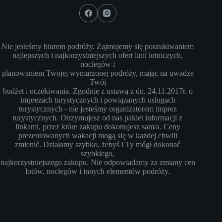
Nie jesteśmy biurem podróży. Zajmujemy się poszukiwaniem
najlepszych i najkorzystniejszych ofert linii lotniczych,
noclegów i
planowaniem Twojej wymarzonej podróży, mając na uwadze
Twój
budżet i oczekiwania. Zgodnie z ustawą z dn. 24.11.2017r. o
imprezach turystycznych i powiązanych usługach
turystycznych - nie jesteśmy organizatorem imprez
turystycznych. Otrzymujesz od nas pakiet informacji z
linkami, przez które zakupu dokonujesz sam/a. Ceny
prezentowanych wakacji mogą się w każdej chwili
zmienić. Działamy szybko, żebyś i Ty mógł dokonać
szybkiego,
najkorzystniejszego zakupu. Nie odpowiadamy za zmiany cen
lotów, noclegów i innych elementów podróży.