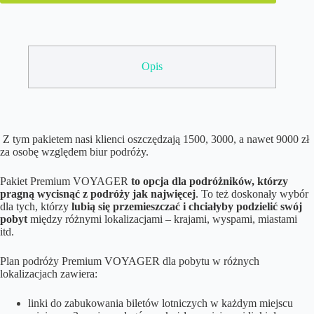
Opis
Z tym pakietem nasi klienci oszczędzają 1500, 3000, a nawet 9000 zł
za osobę względem biur podróży.
Pakiet Premium VOYAGER
to opcja dla podróżników, którzy
pragną wycisnąć z podróży jak najwięcej
. To też doskonały wybór
dla tych, którzy
lubią się przemieszczać i chciałyby podzielić swój
pobyt
między różnymi lokalizacjami – krajami, wyspami, miastami
itd.
Plan podróży Premium VOYAGER dla pobytu w różnych
lokalizacjach zawiera:
linki do zabukowania biletów lotniczych w każdym miejscu