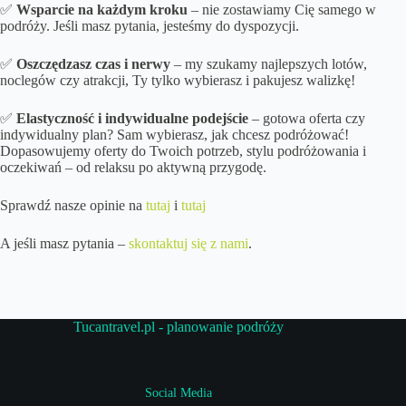
✅
Wsparcie na każdym kroku
– nie zostawiamy Cię samego w
podróży. Jeśli masz pytania, jesteśmy do dyspozycji.
✅
Oszczędzasz czas i nerwy
– my szukamy najlepszych lotów,
noclegów czy atrakcji, Ty tylko wybierasz i pakujesz walizkę!
✅
Elastyczność i indywidualne podejście
– gotowa oferta czy
indywidualny plan? Sam wybierasz, jak chcesz podróżować!
Dopasowujemy oferty do Twoich potrzeb, stylu podróżowania i
oczekiwań – od relaksu po aktywną przygodę.
Sprawdź nasze opinie na
tutaj
i
tutaj
A jeśli masz pytania –
skontaktuj się z nami
.
Tucantravel.pl - planowanie podróży
Social Media