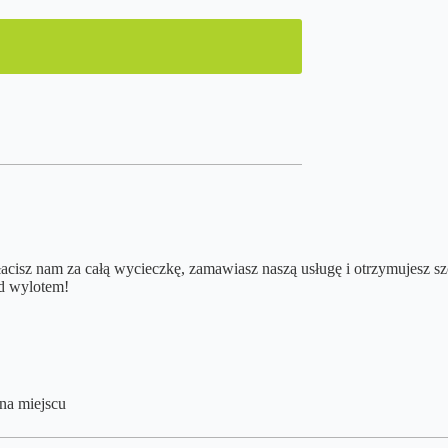
płacisz nam za całą wycieczkę, zamawiasz naszą usługę i otrzymujesz s
ed wylotem!
 na miejscu