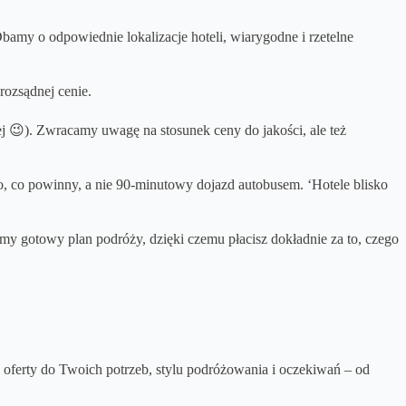
amy o odpowiednie lokalizacje hoteli, wiarygodne i rzetelne
rozsądnej cenie.
j 😉). Zwracamy uwagę na stosunek ceny do jakości, ale też
 to, co powinny, a nie 90-minutowy dojazd autobusem. ‘Hotele blisko
amy gotowy plan podróży, dzięki czemu płacisz dokładnie za to, czego
ferty do Twoich potrzeb, stylu podróżowania i oczekiwań – od