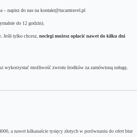
na – napisz do nas na kontakt@tucantravel.pl
ymalnie do 12 godzin).
 Jeśli tylko chcesz,
noclegi możesz opłacić nawet do kilku dni
ożesz wykorzystać możliwość zwrotu środków za zamówioną usługę.
-4000, a nawet kilkanaście tysięcy złotych w porównaniu do ofert biur