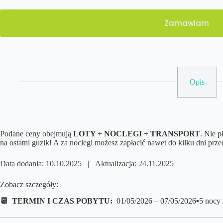
Zamawiam
Opis
Podane ceny obejmują
LOTY + NOCLEGI + TRANSPORT
. Nie 
na ostatni guzik! A za noclegi możesz zapłacić nawet do kilku dni prz
Data dodania: 10.10.2025 | Aktualizacja: 24.11.2025
Zobacz szczegóły:
📆 TERMIN I CZAS POBYTU:
01/05/2026 – 07/05/2026
▪️5 nocy