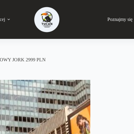
cej
Poznajmy się
OWY JORK 2999 PLN