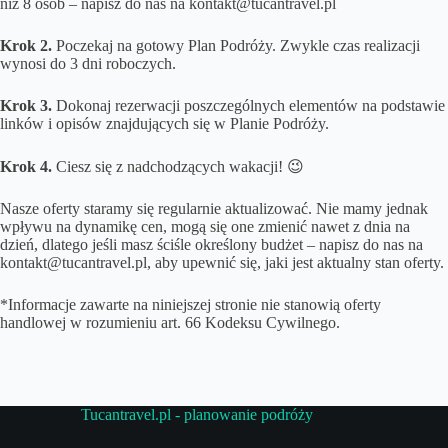
niż 8 osób – napisz do nas na kontakt@tucantravel.pl
Krok 2.
Poczekaj na gotowy Plan Podróży. Zwykle czas realizacji
wynosi do 3 dni roboczych.
Krok 3.
Dokonaj rezerwacji poszczególnych elementów na podstawie
linków i opisów znajdujących się w Planie Podróży.
Krok 4.
Ciesz się z nadchodzących wakacji! 😉
Nasze oferty staramy się regularnie aktualizować. Nie mamy jednak
wpływu na dynamikę cen, mogą się one zmienić nawet z dnia na
dzień, dlatego jeśli masz ściśle określony budżet – napisz do nas na
kontakt@tucantravel.pl, aby upewnić się, jaki jest aktualny stan oferty.
*Informacje zawarte na niniejszej stronie nie stanowią oferty
handlowej w rozumieniu art. 66 Kodeksu Cywilnego.
Tucantravel.pl - planowanie podróży