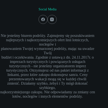
Social Media
Nie jesteśmy biurem podróży. Zajmujemy się poszukiwaniem
najlepszych i najkorzystniejszych ofert linii lotniczych,
noclegów i
planowaniem Twojej wymarzonej podróży, mając na uwadze
Twój
budżet i oczekiwania. Zgodnie z ustawą z dn. 24.11.2017r. o
imprezach turystycznych i powiązanych usługach
turystycznych - nie jesteśmy organizatorem imprez
turystycznych. Otrzymujesz od nas pakiet informacji z
linkami, przez które zakupu dokonujesz sam/a. Ceny
prezentowanych wakacji mogą się w każdej chwili
zmienić. Działamy szybko, żebyś i Ty mógł dokonać
szybkiego,
najkorzystniejszego zakupu. Nie odpowiadamy za zmiany cen
lotów, noclegów i innych elementów podróży.