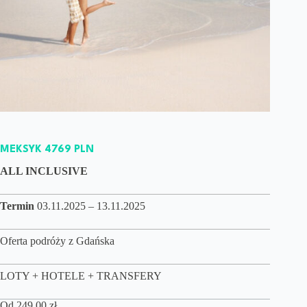
MEKSYK 4769 PLN
ALL INCLUSIVE
Termin
03.11.2025 – 13.11.2025
Oferta podróży z Gdańska
LOTY + HOTELE + TRANSFERY
Od
249,00
zł