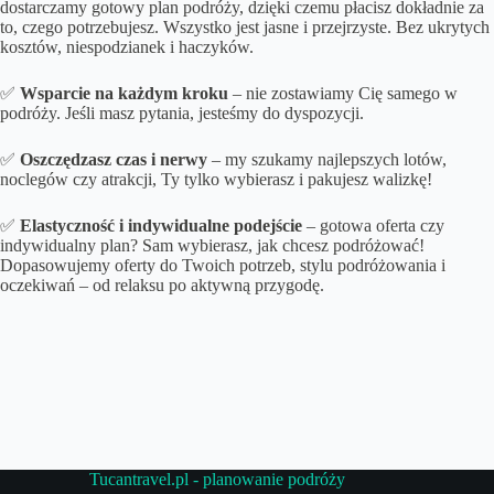
dostarczamy gotowy plan podróży, dzięki czemu płacisz dokładnie za
to, czego potrzebujesz. Wszystko jest jasne i przejrzyste. Bez ukrytych
kosztów, niespodzianek i haczyków.
✅
Wsparcie na każdym kroku
– nie zostawiamy Cię samego w
podróży. Jeśli masz pytania, jesteśmy do dyspozycji.
✅
Oszczędzasz czas i nerwy
– my szukamy najlepszych lotów,
noclegów czy atrakcji, Ty tylko wybierasz i pakujesz walizkę!
✅
Elastyczność i indywidualne podejście
– gotowa oferta czy
indywidualny plan? Sam wybierasz, jak chcesz podróżować!
Dopasowujemy oferty do Twoich potrzeb, stylu podróżowania i
oczekiwań – od relaksu po aktywną przygodę.
Tucantravel.pl - planowanie podróży