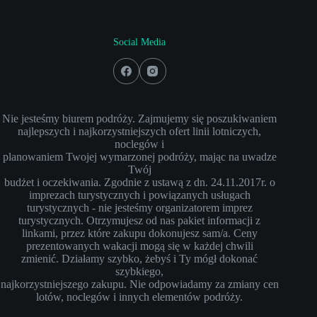
Social Media
Nie jesteśmy biurem podróży. Zajmujemy się poszukiwaniem
najlepszych i najkorzystniejszych ofert linii lotniczych,
noclegów i
planowaniem Twojej wymarzonej podróży, mając na uwadze
Twój
budżet i oczekiwania. Zgodnie z ustawą z dn. 24.11.2017r. o
imprezach turystycznych i powiązanych usługach
turystycznych - nie jesteśmy organizatorem imprez
turystycznych. Otrzymujesz od nas pakiet informacji z
linkami, przez które zakupu dokonujesz sam/a. Ceny
prezentowanych wakacji mogą się w każdej chwili
zmienić. Działamy szybko, żebyś i Ty mógł dokonać
szybkiego,
najkorzystniejszego zakupu. Nie odpowiadamy za zmiany cen
lotów, noclegów i innych elementów podróży.