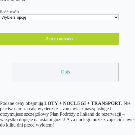
ilość osób
Zamawiam
Opis
Podane ceny obejmują
LOTY + NOCLEGI + TRANSPORT
. Nie
płacisz nam za całą wycieczkę – zamawiasz naszą usługę i
otrzymujesz szczegółowy Plan Podróży z linkami do rezerwacji –
wszystko dopięte na ostatni guzik! A za noclegi możesz zapłacić nawet
do kilku dni przed wylotem!