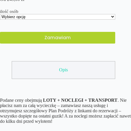
ilość osób
Zamawiam
Opis
Podane ceny obejmują
LOTY + NOCLEGI + TRANSPORT
. Nie
płacisz nam za całą wycieczkę – zamawiasz naszą usługę i
otrzymujesz szczegółowy Plan Podróży z linkami do rezerwacji –
wszystko dopięte na ostatni guzik! A za noclegi możesz zapłacić nawet
do kilku dni przed wylotem!