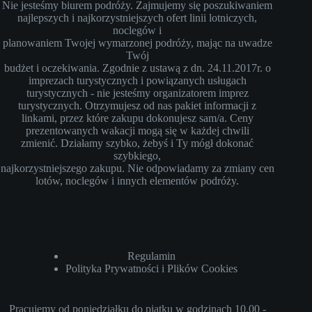
Nie jesteśmy biurem podróży. Zajmujemy się poszukiwaniem
najlepszych i najkorzystniejszych ofert linii lotniczych,
noclegów i
planowaniem Twojej wymarzonej podróży, mając na uwadze
Twój
budżet i oczekiwania. Zgodnie z ustawą z dn. 24.11.2017r. o
imprezach turystycznych i powiązanych usługach
turystycznych - nie jesteśmy organizatorem imprez
turystycznych. Otrzymujesz od nas pakiet informacji z
linkami, przez które zakupu dokonujesz sam/a. Ceny
prezentowanych wakacji mogą się w każdej chwili
zmienić. Działamy szybko, żebyś i Ty mógł dokonać
szybkiego,
najkorzystniejszego zakupu. Nie odpowiadamy za zmiany cen
lotów, noclegów i innych elementów podróży.
Regulamin
Polityka Prywatności i Plików Cookies
Pracujemy od poniedziałku do piątku w godzinach 10.00 -