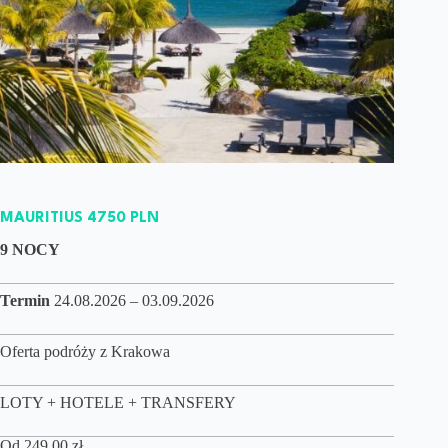
MAURITIUS 4750 PLN
9 NOCY
Termin
24.08.2026 – 03.09.2026
Oferta podróży z Krakowa
LOTY + HOTELE + TRANSFERY
Od
249,00
zł