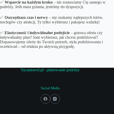
✅
Wsparcie na każdym kroku
– nie zostawiamy Cię samego w
podróży. Jeśli masz pytania, jesteśmy do dyspozycji.
✅
Oszczędzasz czas i nerwy
– my szukamy najlepszych lotów,
noclegów czy atrakcji, Ty tylko wybierasz i pakujesz walizkę!
✅
Elastyczność i indywidualne podejście
– gotowa oferta czy
indywidualny plan? Sam wybierasz, jak chcesz podróżować!
Dopasowujemy oferty do Twoich potrzeb, stylu podróżowania i
oczekiwań – od relaksu po aktywną przygodę.
Tucantravel.pl - planowanie podróży
Social Media