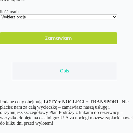
ilość osób
Zamawiam
Opis
Podane ceny obejmują
LOTY + NOCLEGI + TRANSPORT
. Nie
płacisz nam za całą wycieczkę – zamawiasz naszą usługę i
otrzymujesz szczegółowy Plan Podróży z linkami do rezerwacji –
wszystko dopięte na ostatni guzik! A za noclegi możesz zapłacić nawet
do kilku dni przed wylotem!