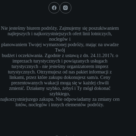
Nie jesteśmy biurem podróży. Zajmujemy się poszukiwaniem
najlepszych i najkorzystniejszych ofert linii lotniczych,
noclegów i
planowaniem Twojej wymarzonej podróży, mając na uwadze
Twój
budżet i oczekiwania. Zgodnie z ustawą z dn. 24.11.2017r. o
imprezach turystycznych i powiązanych usługach
turystycznych - nie jesteśmy organizatorem imprez
turystycznych. Otrzymujesz od nas pakiet informacji z
linkami, przez które zakupu dokonujesz sam/a. Ceny
prezentowanych wakacji mogą się w każdej chwili
zmienić. Działamy szybko, żebyś i Ty mógł dokonać
szybkiego,
najkorzystniejszego zakupu. Nie odpowiadamy za zmiany cen
lotów, noclegów i innych elementów podróży.