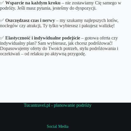
✅
Wsparcie na każdym kroku
– nie zostawiamy Cię samego w
podróży. Jeśli masz pytania, jesteśmy do dyspozycji.
✅
Oszczędzasz czas i nerwy
– my szukamy najlepszych lotów,
noclegów czy atrakcji, Ty tylko wybierasz i pakujesz walizkę!
✅
Elastyczność i indywidualne podejście
– gotowa oferta czy
indywidualny plan? Sam wybierasz, jak chcesz podróżować!
Dopasowujemy oferty do Twoich potrzeb, stylu podróżowania i
oczekiwań – od relaksu po aktywną przygodę.
Tucantravel.pl - planowanie podróży
Social Media