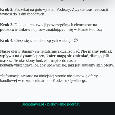
Krok 2.
Poczekaj na gotowy Plan Podróży. Zwykle czas realizacji
wynosi do 3 dni roboczych.
Krok 3.
Dokonaj rezerwacji poszczególnych elementów
na
podstawie linków
i opisów znajdujących się w Planie Podróży.
Krok 4.
Ciesz się z nadchodzących wakacji! 😉
Nasze oferty staramy się regularnie aktualizować.
Nie mamy jednak
wpływu na dynamikę cen, które mogą się zmieniać
, dlatego jeśli
masz ściśle określony budżet – napisz do nas na
kontakt@tucantravel.pl, aby upewnić się, jaki jest aktualny stan oferty.
*Informacje zawarte na niniejszej stronie nie stanowią oferty
handlowej w rozumieniu art. 66 Kodeksu Cywilnego.
Tucantravel.pl - planowanie podróży