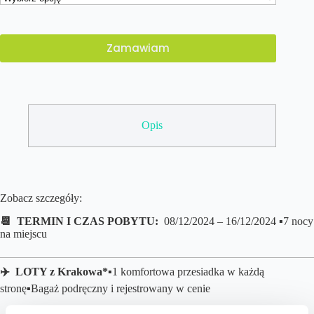
Zamawiam
Opis
Zobacz szczegóły:
📆 TERMIN I CZAS POBYTU:
08/12/2024 – 16/12/2024 ▪️7 nocy
na miejscu
✈️ LOTY z Krakowa*
▪️1 komfortowa przesiadka w każdą
stronę
▪️B
agaż podręczny i rejestrowany w cenie