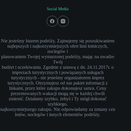
Social Media
Nie jesteśmy biurem podróży. Zajmujemy się poszukiwaniem
najlepszych i najkorzystniejszych ofert linii lotniczych,
noclegów i
planowaniem Twojej wymarzonej podróży, mając na uwadze
Twój
budżet i oczekiwania. Zgodnie z ustawą z dn. 24.11.2017r. o
imprezach turystycznych i powiązanych usługach
turystycznych - nie jesteśmy organizatorem imprez
turystycznych. Otrzymujesz od nas pakiet informacji z
linkami, przez które zakupu dokonujesz sam/a. Ceny
prezentowanych wakacji mogą się w każdej chwili
zmienić. Działamy szybko, żebyś i Ty mógł dokonać
szybkiego,
najkorzystniejszego zakupu. Nie odpowiadamy za zmiany cen
lotów, noclegów i innych elementów podróży.