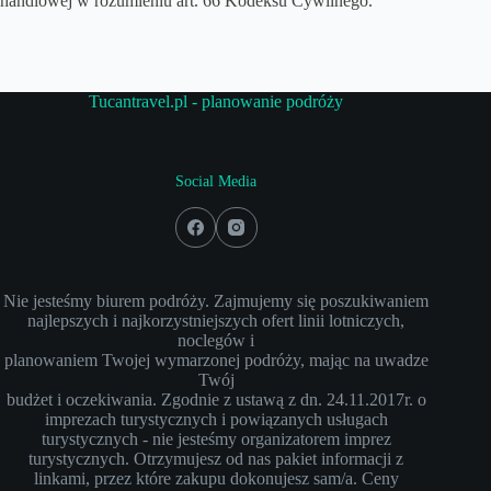
handlowej w rozumieniu art. 66 Kodeksu Cywilnego.
Tucantravel.pl - planowanie podróży
Social Media
Nie jesteśmy biurem podróży. Zajmujemy się poszukiwaniem
najlepszych i najkorzystniejszych ofert linii lotniczych,
noclegów i
planowaniem Twojej wymarzonej podróży, mając na uwadze
Twój
budżet i oczekiwania. Zgodnie z ustawą z dn. 24.11.2017r. o
imprezach turystycznych i powiązanych usługach
turystycznych - nie jesteśmy organizatorem imprez
turystycznych. Otrzymujesz od nas pakiet informacji z
linkami, przez które zakupu dokonujesz sam/a. Ceny