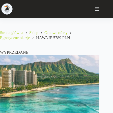
Strona główna
Sklep
Gotowe oferty
Egzotyczne okazje
HAWAJE 5789 PLN
WYPRZEDANE