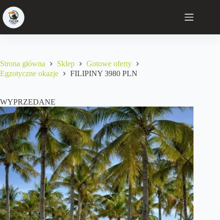
Strona główna
Sklep
Gotowe oferty
Egzotyczne okazje
FILIPINY 3980 PLN
WYPRZEDANE