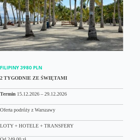
FILIPINY 3980 PLN
2 TYGODNIE ZE ŚWIĘTAMI
Termin
15.12.2026 – 29.12.2026
Oferta podróży z Warszawy
LOTY + HOTELE + TRANSFERY
Od
249,00
zł