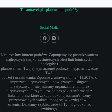
Tucantravel.pl - planowanie podróży
Social Media
Nie jesteśmy biurem podróży. Zajmujemy się poszukiwaniem
najlepszych i najkorzystniejszych ofert linii lotniczych,
noclegów i
planowaniem Twojej wymarzonej podróży, mając na uwadze
Twój
budżet i oczekiwania. Zgodnie z ustawą z dn. 24.11.2017r. o
imprezach turystycznych i powiązanych usługach
turystycznych - nie jesteśmy organizatorem imprez
turystycznych. Otrzymujesz od nas pakiet informacji z
linkami, przez które zakupu dokonujesz sam/a. Ceny
prezentowanych wakacji mogą się w każdej chwili
zmienić. Działamy szybko, żebyś i Ty mógł dokonać
szybkiego,