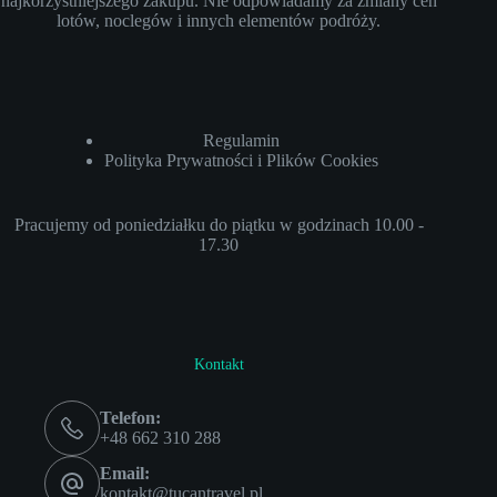
najkorzystniejszego zakupu. Nie odpowiadamy za zmiany cen
lotów, noclegów i innych elementów podróży.
Regulamin
Polityka Prywatności i Plików Cookies
Pracujemy od poniedziałku do piątku w godzinach 10.00 -
17.30
Kontakt
Telefon:
+48 662 310 288
Email:
kontakt@tucantravel.pl