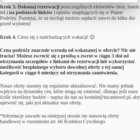
Krok 3.
Dokonaj rezerwacji
poszczególnych elementów (loty, hotele
itd.)
na podstawie linków
i opisów znajdujących się w Planie
Podróży. Pamiętaj, że za noclegi możesz zapłacić nawet do kilku dni
przed wylotem!
Krok 4.
Ciesz się z nadchodzących wakacji! 😉
Cena podróży znacznie wzrosła od wskazanej w ofercie? Nic nie
tracisz! Możesz zwrócić się z prośbą o zwrot w ciągu 3 dni od
otrzymania szczegółów z linkami do rezerwacji lub wykorzystać
możliwość bezpłatnego wyboru dowolnej oferty z tej samej
kategorii w ciągu 6 miesięcy od otrzymania zamówienia.
Nasze oferty staramy się regularnie aktualizować. Nie mamy jednak
wpływu na dynamikę cen, które mogą się zmieniać, dlatego jeśli masz
ściśle określony budżet – napisz do nas na kontakt@tucantravel.pl, aby
upewnić się, jaki jest aktualny stan oferty.
*Informacje zawarte na niniejszej stronie nie stanowią oferty
handlowej w rozumieniu art. 66 Kodeksu Cywilnego.