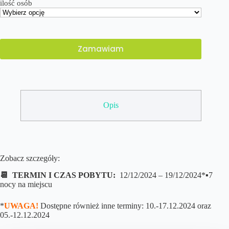
ilość osób
Zamawiam
Opis
Zobacz szczegóły:
📆 TERMIN I CZAS POBYTU:
12/12/2024 – 19/12/2024*▪️7
nocy na miejscu
*
UWAGA!
Dostępne również inne terminy: 10.-17.12.2024 oraz
05.-12.12.2024