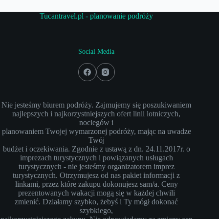
Tucantravel.pl - planowanie podróży
Social Media
Nie jesteśmy biurem podróży. Zajmujemy się poszukiwaniem
najlepszych i najkorzystniejszych ofert linii lotniczych,
noclegów i
planowaniem Twojej wymarzonej podróży, mając na uwadze
Twój
budżet i oczekiwania. Zgodnie z ustawą z dn. 24.11.2017r. o
imprezach turystycznych i powiązanych usługach
turystycznych - nie jesteśmy organizatorem imprez
turystycznych. Otrzymujesz od nas pakiet informacji z
linkami, przez które zakupu dokonujesz sam/a. Ceny
prezentowanych wakacji mogą się w każdej chwili
zmienić. Działamy szybko, żebyś i Ty mógł dokonać
szybkiego,