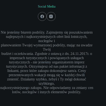
Social Media
Nie jesteśmy biurem podróży. Zajmujemy się poszukiwaniem
najlepszych i najkorzystniejszych ofert linii lotniczych,
noclegów i
planowaniem Twojej wymarzonej podróży, mając na uwadze
Twój
budżet i oczekiwania. Zgodnie z ustawą z dn. 24.11.2017r. o
imprezach turystycznych i powiązanych usługach
turystycznych - nie jesteśmy organizatorem imprez
turystycznych. Otrzymujesz od nas pakiet informacji z
linkami, przez które zakupu dokonujesz sam/a. Ceny
prezentowanych wakacji mogą się w każdej chwili
zmienić. Działamy szybko, żebyś i Ty mógł dokonać
szybkiego,
najkorzystniejszego zakupu. Nie odpowiadamy za zmiany cen
lotów, noclegów i innych elementów podróży.