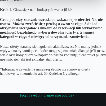
Krok 4.
Ciesz się z nadchodzących wakacji! 😉
Cena podróży znacznie wzrosła od wskazanej w ofercie? Nic nie
tracisz! Możesz zwrócić się z prośbą o zwrot w ciągu 3 dni od
otrzymania szczegółów z linkami do rezerwacji lub wykorzystać
możliwość bezpłatnego wyboru dowolnej oferty z tej samej
kategorii w ciągu 6 miesięcy od otrzymania zamówienia.
Nasze oferty staramy się regularnie aktualizować. Nie mamy jednak
wpływu na dynamikę cen, które mogą się zmieniać, dlatego jeśli masz
ściśle określony budżet – napisz do nas na kontakt@tucantravel.pl, aby
upewnić się, jaki jest aktualny stan oferty.
*Informacje zawarte na niniejszej stronie nie stanowią oferty
handlowej w rozumieniu art. 66 Kodeksu Cywilnego.
Tucantravel.pl - planowanie podróży