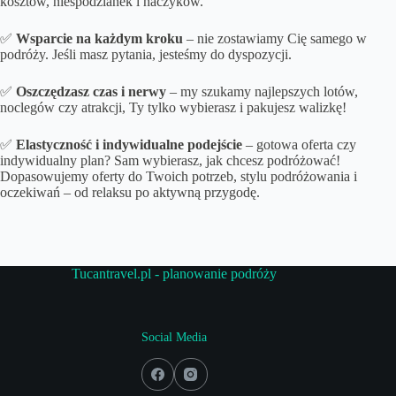
kosztów, niespodzianek i haczyków.
✅
Wsparcie na każdym kroku
– nie zostawiamy Cię samego w
podróży. Jeśli masz pytania, jesteśmy do dyspozycji.
✅
Oszczędzasz czas i nerwy
– my szukamy najlepszych lotów,
noclegów czy atrakcji, Ty tylko wybierasz i pakujesz walizkę!
✅
Elastyczność i indywidualne podejście
– gotowa oferta czy
indywidualny plan? Sam wybierasz, jak chcesz podróżować!
Dopasowujemy oferty do Twoich potrzeb, stylu podróżowania i
oczekiwań – od relaksu po aktywną przygodę.
Tucantravel.pl - planowanie podróży
Social Media