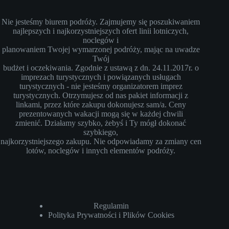
Nie jesteśmy biurem podróży. Zajmujemy się poszukiwaniem
najlepszych i najkorzystniejszych ofert linii lotniczych,
noclegów i
planowaniem Twojej wymarzonej podróży, mając na uwadze
Twój
budżet i oczekiwania. Zgodnie z ustawą z dn. 24.11.2017r. o
imprezach turystycznych i powiązanych usługach
turystycznych - nie jesteśmy organizatorem imprez
turystycznych. Otrzymujesz od nas pakiet informacji z
linkami, przez które zakupu dokonujesz sam/a. Ceny
prezentowanych wakacji mogą się w każdej chwili
zmienić. Działamy szybko, żebyś i Ty mógł dokonać
szybkiego,
najkorzystniejszego zakupu. Nie odpowiadamy za zmiany cen
lotów, noclegów i innych elementów podróży.
Regulamin
Polityka Prywatności i Plików Cookies