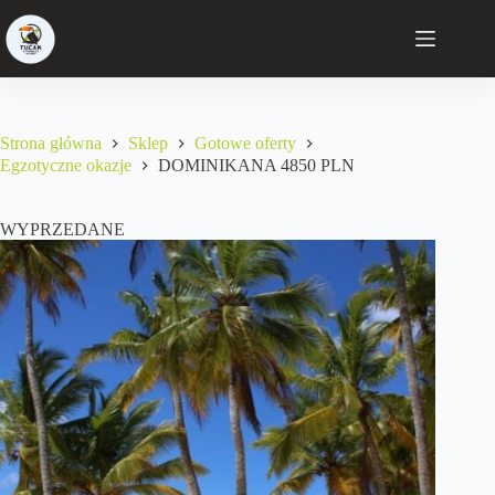
Strona główna
Sklep
Gotowe oferty
Egzotyczne okazje
DOMINIKANA 4850 PLN
WYPRZEDANE