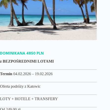
DOMINIKANA 4850 PLN
z BEZPOŚREDNIMI LOTAMI
Termin
04.02.2026 – 19.02.2026
Oferta podróży z Katowic
LOTY + HOTELE + TRANSFERY
Od
249,00
zł