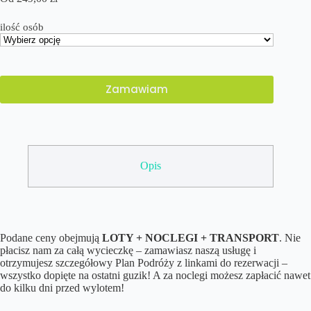
ilość osób
Zamawiam
Opis
Podane ceny obejmują
LOTY + NOCLEGI + TRANSPORT
. Nie
płacisz nam za całą wycieczkę – zamawiasz naszą usługę i
otrzymujesz szczegółowy Plan Podróży z linkami do rezerwacji –
wszystko dopięte na ostatni guzik! A za noclegi możesz zapłacić nawet
do kilku dni przed wylotem!