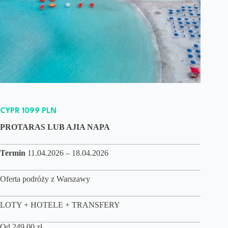
CYPR 1099 PLN
PROTARAS LUB AJIA NAPA
Termin
11.04.2026 – 18.04.2026
Oferta podróży z Warszawy
LOTY + HOTELE + TRANSFERY
Od
249,00
zł