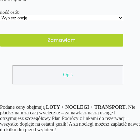
ilość osób
Zamawiam
Opis
Podane ceny obejmują
LOTY + NOCLEGI + TRANSPORT
. Nie
płacisz nam za całą wycieczkę – zamawiasz naszą usługę i
otrzymujesz szczegółowy Plan Podróży z linkami do rezerwacji –
wszystko dopięte na ostatni guzik! A za noclegi możesz zapłacić nawet
do kilku dni przed wylotem!