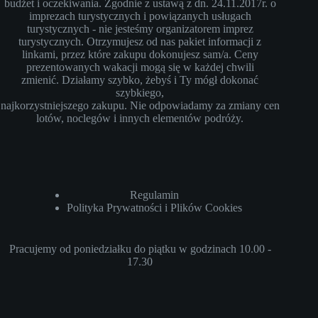
budżet i oczekiwania. Zgodnie z ustawą z dn. 24.11.2017r. o
imprezach turystycznych i powiązanych usługach
turystycznych - nie jesteśmy organizatorem imprez
turystycznych. Otrzymujesz od nas pakiet informacji z
linkami, przez które zakupu dokonujesz sam/a. Ceny
prezentowanych wakacji mogą się w każdej chwili
zmienić. Działamy szybko, żebyś i Ty mógł dokonać
szybkiego,
najkorzystniejszego zakupu. Nie odpowiadamy za zmiany cen
lotów, noclegów i innych elementów podróży.
Regulamin
Polityka Prywatności i Plików Cookies
Pracujemy od poniedziałku do piątku w godzinach 10.00 -
17.30