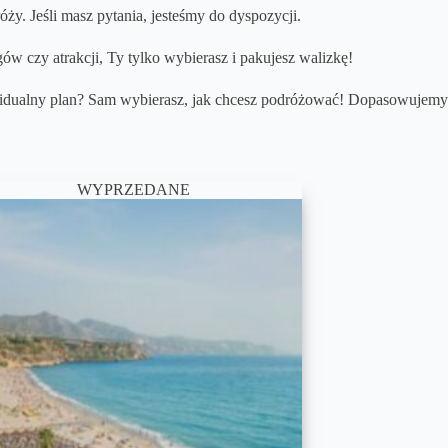
y. Jeśli masz pytania, jesteśmy do dyspozycji.
w czy atrakcji, Ty tylko wybierasz i pakujesz walizkę!
idualny plan? Sam wybierasz, jak chcesz podróżować! Dopasowujemy o
WYPRZEDANE