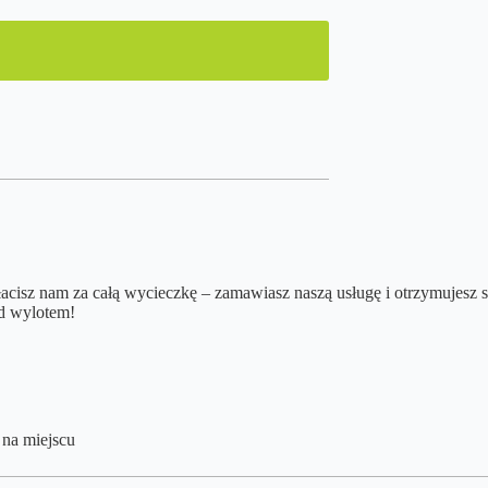
płacisz nam za całą wycieczkę – zamawiasz naszą usługę i otrzymujesz 
ed wylotem!
 na miejscu