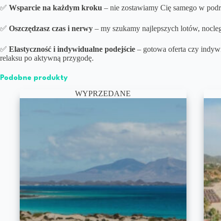
✅
Wsparcie na każdym kroku
– nie zostawiamy Cię samego w podróż
✅
Oszczędzasz czas i nerwy
– my szukamy najlepszych lotów, noclegó
✅
Elastyczność i indywidualne podejście
– gotowa oferta czy indyw
relaksu po aktywną przygodę.
Podobne produkty
WYPRZEDANE