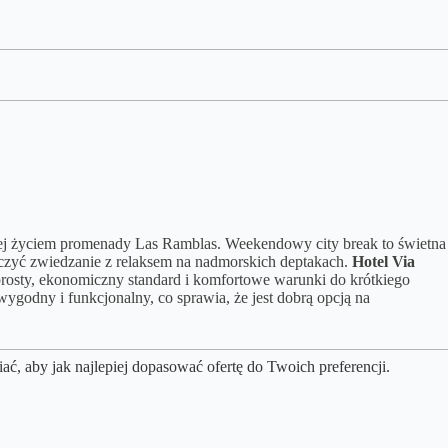
iącej życiem promenady Las Ramblas. Weekendowy city break to świetna
 łączyć zwiedzanie z relaksem na nadmorskich deptakach.
Hotel Via
prosty, ekonomiczny standard i komfortowe warunki do krótkiego
 wygodny i funkcjonalny, co sprawia, że jest dobrą opcją na
, aby jak najlepiej dopasować ofertę do Twoich preferencji.