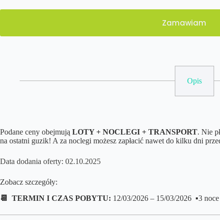
Zamawiam
Opis
Podane ceny obejmują
LOTY + NOCLEGI + TRANSPORT
. Nie 
na ostatni guzik! A za noclegi możesz zapłacić nawet do kilku dni prz
Data dodania oferty: 02.10.2025
Zobacz szczegóły:
📆 TERMIN I CZAS POBYTU:
12/03/2026 – 15/03/2026 ▪️3 noce