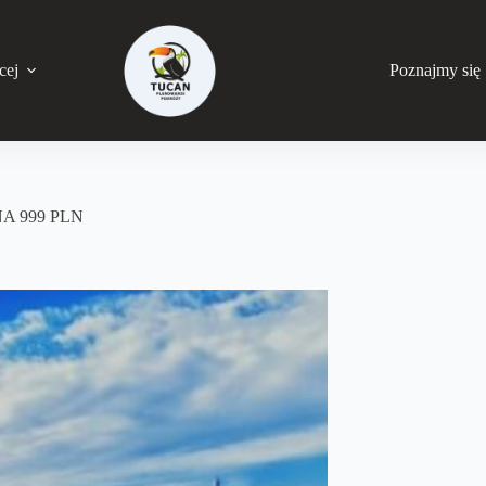
cej
Poznajmy się
A 999 PLN