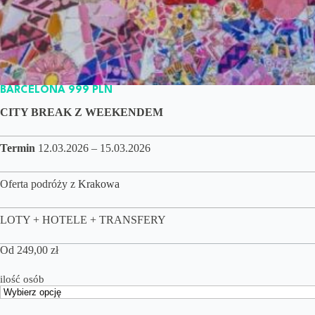
BARCELONA 999 PLN
CITY BREAK Z WEEKENDEM
Termin
12.03.2026 – 15.03.2026
Oferta podróży z
Krakowa
LOTY + HOTELE + TRANSFERY
Od
249,00
zł
ilość osób