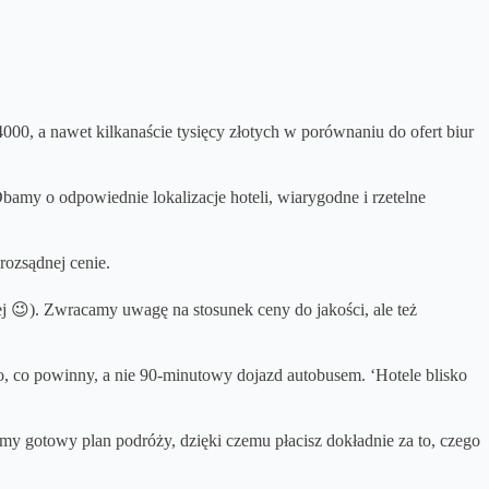
-4000, a nawet kilkanaście tysięcy złotych w porównaniu do ofert biur
amy o odpowiednie lokalizacje hoteli, wiarygodne i rzetelne
rozsądnej cenie.
j 😉). Zwracamy uwagę na stosunek ceny do jakości, ale też
 to, co powinny, a nie 90-minutowy dojazd autobusem. ‘Hotele blisko
amy gotowy plan podróży, dzięki czemu płacisz dokładnie za to, czego