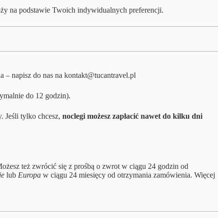
ży na podstawie Twoich indywidualnych preferencji.
na – napisz do nas na kontakt@tucantravel.pl
ymalnie do 12 godzin).
 Jeśli tylko chcesz,
noclegi możesz zapłacić nawet do kilku dni
ożesz też zwrócić się z prośbą o zwrot w ciągu 24 godzin od
je
lub
Europa
w ciągu 24 miesięcy od otrzymania zamówienia. Więcej