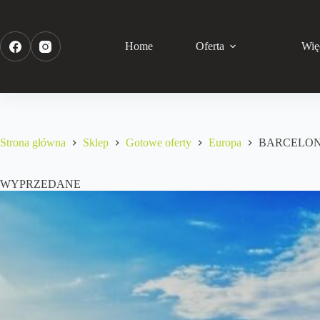
Home
Oferta
Wię
Strona główna
Sklep
Gotowe oferty
Europa
BARCELON
WYPRZEDANE