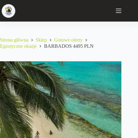
Strona główna
Sklep
Gotowe oferty
Egzotyczne okazje
BARBADOS 4495 PLN