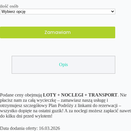
ilość osób
Zamawiam
Opis
Podane ceny obejmują
LOTY + NOCLEGI + TRANSPORT
. Nie
płacisz nam za całą wycieczkę – zamawiasz naszą usługę i
otrzymujesz szczegółowy Plan Podróży z linkami do rezerwacji –
wszystko dopięte na ostatni guzik! A za noclegi możesz zapłacić nawet
do kilku dni przed wylotem!
Data dodania oferty: 16.03.2026