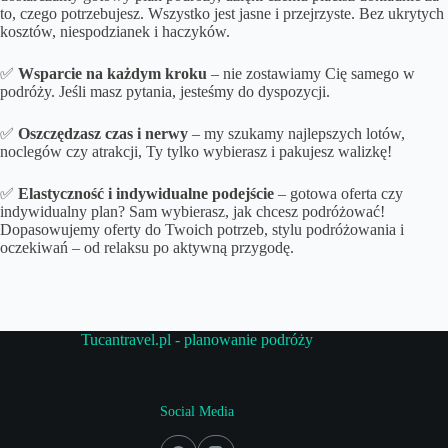
to, czego potrzebujesz. Wszystko jest jasne i przejrzyste. Bez ukrytych
kosztów, niespodzianek i haczyków.
✅
Wsparcie na każdym kroku
– nie zostawiamy Cię samego w
podróży. Jeśli masz pytania, jesteśmy do dyspozycji.
✅
Oszczędzasz czas i nerwy
– my szukamy najlepszych lotów,
noclegów czy atrakcji, Ty tylko wybierasz i pakujesz walizkę!
✅
Elastyczność i indywidualne podejście
– gotowa oferta czy
indywidualny plan? Sam wybierasz, jak chcesz podróżować!
Dopasowujemy oferty do Twoich potrzeb, stylu podróżowania i
oczekiwań – od relaksu po aktywną przygodę.
Tucantravel.pl - planowanie podróży
Social Media