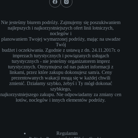
Nie jesteśmy biurem podróży. Zajmujemy się poszukiwaniem
najlepszych i najkorzystniejszych ofert linii lotniczych,
noclegów i
planowaniem Twojej wymarzonej podróży, mając na uwadze
Twój
budżet i oczekiwania. Zgodnie z ustawą z dn. 24.11.2017r. o
imprezach turystycznych i powiązanych usługach
turystycznych - nie jesteśmy organizatorem imprez
turystycznych. Otrzymujesz od nas pakiet informacji z
linkami, przez które zakupu dokonujesz sam/a. Ceny
prezentowanych wakacji mogą się w każdej chwili
zmienić. Działamy szybko, żebyś i Ty mógł dokonać
szybkiego,
najkorzystniejszego zakupu. Nie odpowiadamy za zmiany cen
lotów, noclegów i innych elementów podróży.
Regulamin