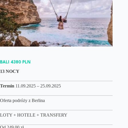
BALI 4380 PLN
13 NOCY
Termin
11.09.2025 – 25.09.2025
Oferta podróży z Berlina
LOTY + HOTELE + TRANSFERY
Od
249,00
zł