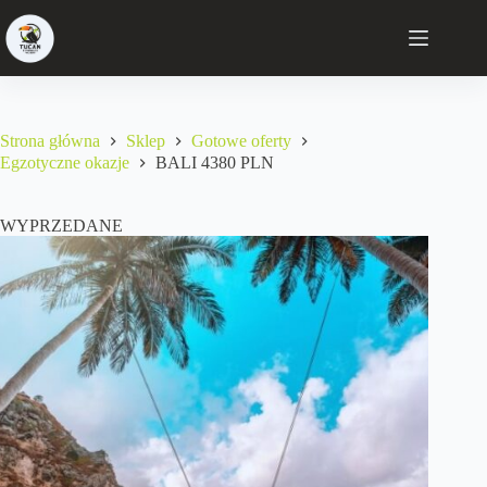
Strona główna
Sklep
Gotowe oferty
Egzotyczne okazje
BALI 4380 PLN
WYPRZEDANE