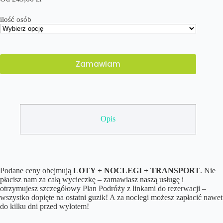
ilość osób
Zamawiam
Opis
Podane ceny obejmują
LOTY + NOCLEGI + TRANSPORT
. Nie
płacisz nam za całą wycieczkę – zamawiasz naszą usługę i
otrzymujesz szczegółowy Plan Podróży z linkami do rezerwacji –
wszystko dopięte na ostatni guzik! A za noclegi możesz zapłacić nawet
do kilku dni przed wylotem!