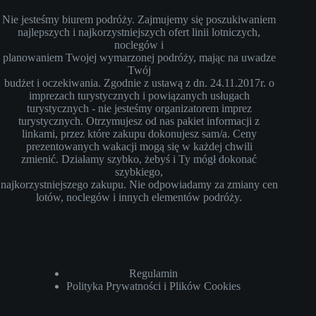
Nie jesteśmy biurem podróży. Zajmujemy się poszukiwaniem
najlepszych i najkorzystniejszych ofert linii lotniczych,
noclegów i
planowaniem Twojej wymarzonej podróży, mając na uwadze
Twój
budżet i oczekiwania. Zgodnie z ustawą z dn. 24.11.2017r. o
imprezach turystycznych i powiązanych usługach
turystycznych - nie jesteśmy organizatorem imprez
turystycznych. Otrzymujesz od nas pakiet informacji z
linkami, przez które zakupu dokonujesz sam/a. Ceny
prezentowanych wakacji mogą się w każdej chwili
zmienić. Działamy szybko, żebyś i Ty mógł dokonać
szybkiego,
najkorzystniejszego zakupu. Nie odpowiadamy za zmiany cen
lotów, noclegów i innych elementów podróży.
Regulamin
Polityka Prywatności i Plików Cookies