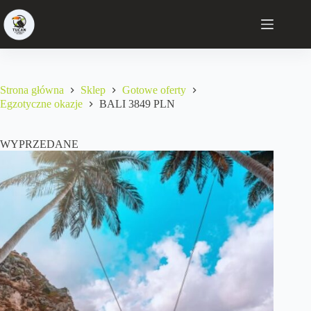
Strona główna
Sklep
Gotowe oferty
Egzotyczne okazje
BALI 3849 PLN
WYPRZEDANE