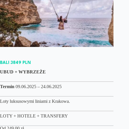
BALI 3849 PLN
UBUD + WYBRZEŻE
Termin
09.06.2025 – 24.06.2025
Loty luksusowymi liniami z Krakowa.
LOTY + HOTELE + TRANSFERY
Od
249,00
zł