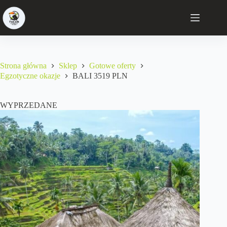
Strona główna
Sklep
Gotowe oferty
Egzotyczne okazje
BALI 3519 PLN
WYPRZEDANE