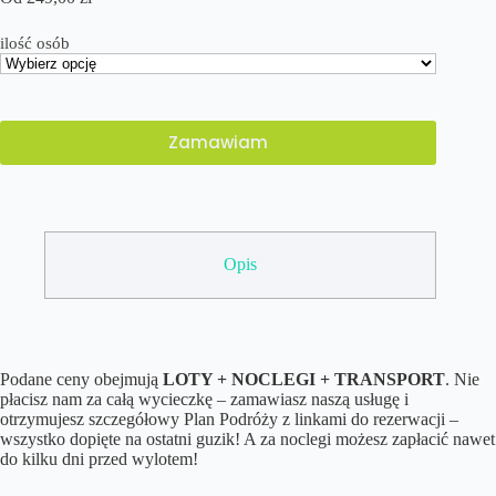
ilość osób
Zamawiam
Opis
Podane ceny obejmują
LOTY + NOCLEGI + TRANSPORT
. Nie
płacisz nam za całą wycieczkę – zamawiasz naszą usługę i
otrzymujesz szczegółowy Plan Podróży z linkami do rezerwacji –
wszystko dopięte na ostatni guzik! A za noclegi możesz zapłacić nawet
do kilku dni przed wylotem!