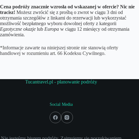
Cena podróży znacznie wzrosła od wskazanej w ofercie? Nic nie
tracisz!
Możesz zwrócić się z prośbą o zwrot w ciągu 3 dni od
otrzymania szczegółów z linkami do rezerwacji lub wykorzystać
możliwość bezpłatnego wyboru dowolnej oferty z kategorii
Egzotyczne okazje
lub
Europa
w ciągu 12 miesięcy od otrzymania
zamówienia.
*Informacje zawarte na niniejszej stronie nie stanowią oferty
handlowej w rozumieniu art. 66 Kodeksu Cywilnego.
Tucantravel.pl - planowanie podróży
Social Media
Nie jesteśmy biurem podróży. Zajmujemy się poszukiwaniem