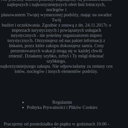
najlepszych i najkorzystniejszych ofert linii lotniczych,
noclegów i
planowaniem Twojej wymarzonej podróży, mając na uwadze
Twój
budżet i oczekiwania. Zgodnie z ustawą z dn. 24.11.2017r. o
imprezach turystycznych i powiązanych usługach
turystycznych - nie jesteśmy organizatorem imprez
turystycznych. Otrzymujesz od nas pakiet informacji z
linkami, przez które zakupu dokonujesz sam/a. Ceny
prezentowanych wakacji mogą się w każdej chwili
zmienić. Działamy szybko, żebyś i Ty mógł dokonać
szybkiego,
najkorzystniejszego zakupu. Nie odpowiadamy za zmiany cen
lotów, noclegów i innych elementów podróży.
Regulamin
Polityka Prywatności i Plików Cookies
Pracujemy od poniedziałku do piątku w godzinach 10.00 -