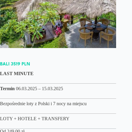
BALI 3519 PLN
LAST MINUTE
Termin
06.03.2025 – 15.03.2025
Bezpośrednie loty z Polski i 7 nocy na miejscu
LOTY + HOTELE + TRANSFERY
Od
249,00
zł