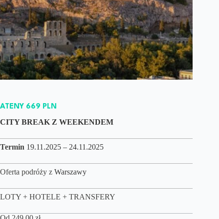
ATENY 669 PLN
CITY BREAK Z WEEKENDEM
Termin
19.11.2025 – 24.11.2025
Oferta podróży z
Warszawy
LOTY + HOTELE + TRANSFERY
Od
249,00
zł