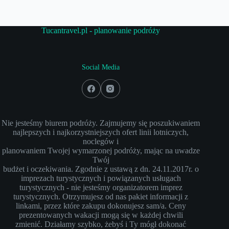
Tucantravel.pl - planowanie podróży
Social Media
Nie jesteśmy biurem podróży. Zajmujemy się poszukiwaniem
najlepszych i najkorzystniejszych ofert linii lotniczych,
noclegów i
planowaniem Twojej wymarzonej podróży, mając na uwadze
Twój
budżet i oczekiwania. Zgodnie z ustawą z dn. 24.11.2017r. o
imprezach turystycznych i powiązanych usługach
turystycznych - nie jesteśmy organizatorem imprez
turystycznych. Otrzymujesz od nas pakiet informacji z
linkami, przez które zakupu dokonujesz sam/a. Ceny
prezentowanych wakacji mogą się w każdej chwili
zmienić. Działamy szybko, żebyś i Ty mógł dokonać