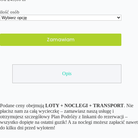
ilość osób
Zamawiam
Opis
Podane ceny obejmują
LOTY + NOCLEGI + TRANSPORT
. Nie
płacisz nam za całą wycieczkę – zamawiasz naszą usługę i
otrzymujesz szczegółowy Plan Podróży z linkami do rezerwacji –
wszystko dopięte na ostatni guzik! A za noclegi możesz zapłacić nawet
do kilku dni przed wylotem!