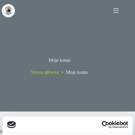
Moje konto
Strona główna
Moje konto
Nazwa użytkownika lub adres e-mail
*